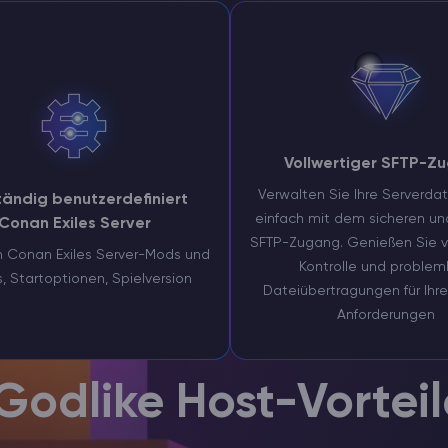
Vollwertiger SFTP-Z
Verwalten Sie Ihre Serverda
tändig benutzerdefiniert
einfach mit dem sicheren un
Conan Exiles Server
SFTP-Zugang. Genießen Sie v
en Conan Exiles Server-Mods und
Kontrolle und problem
s, Startoptionen, Spielversion
Dateiübertragungen für Ihre
Anforderungen
Godlike Host-Vorteil