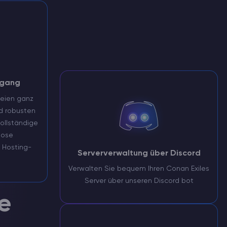
ugang
teien ganz
d robusten
ollständige
lose
 Hosting-
Serververwaltung über Discord
Verwalten Sie bequem Ihren Conan Exiles
Server über unseren Discord bot
e