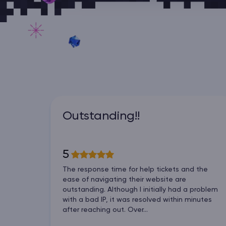
Outstanding!!
5
The response time for help tickets and the
ease of navigating their website are
outstanding. Although I initially had a problem
with a bad IP, it was resolved within minutes
after reaching out. Over...