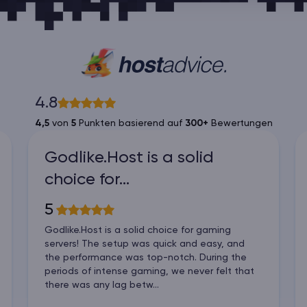
4.8
4,5
von
5
Punkten basierend auf
300+
Bewertungen
Godlike.Host is a solid
choice for…
5
Godlike.Host is a solid choice for gaming
servers! The setup was quick and easy, and
the performance was top-notch. During the
periods of intense gaming, we never felt that
there was any lag betw...