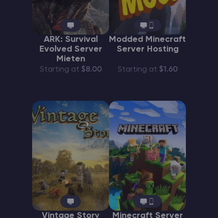
ARK: Survival
Modded Minecraft
Evolved Server
Server Hosting
Mieten
Starting at
$8.00
Starting at
$1.60
Vintage Story
Minecraft Server