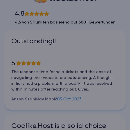
4.8
4,5
von
5
Punkten basierend auf
300+
Bewertungen
Outstanding!!
5
The response time for help tickets and the ease of
navigating their website are outstanding. Although I
initially had a problem with a bad IP, it was resolved
within minutes after reaching out. Over...
Anton Stanislav Mabič
05 Oct 2023
Godlike.Host is a solid choice