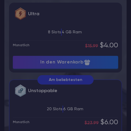
Ultra
8 Slots
4 GB Ram
$4.00
Monatlich
$15.99
In den Warenkorb
Am beliebtesten
Unstoppable
20 Slots
6 GB Ram
$6.00
Monatlich
$23.99