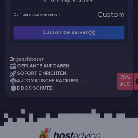
8 - 50 Slots
4-8 GB Ram
Custom
Configure your own server!
Customize server
Eingeschlossen
GEPLANTE AUFGABEN
SOFORT EINRICHTEN
75%
AUTOMATISCHE BACKUPS
AUS
DDOS SCHUTZ