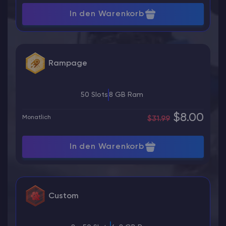
In den Warenkorb
Rampage
50 Slots
8 GB Ram
$8.00
Monatlich
$31.99
In den Warenkorb
Custom