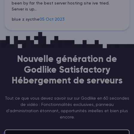
been by far the best server hosting site ive tried.
Server is up...
blue z sycthe
05 Oct 2023
Nouvelle génération de
Godlike Satisfactory
Hébergement de serveurs
Tout ce que vous devez savoir sur sur Godlike en 60 secondes
de vidéo : Fonctionnalités exclusives, panneau
d'administration étonnant, opportunités irréelles et bien plus
encore.