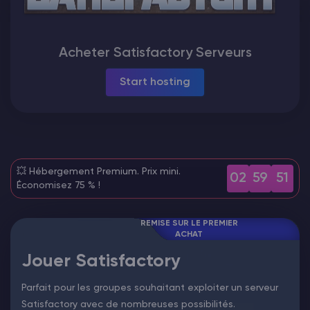
Vintage Story Serveur Hébergement
Acheter Satisfactory Serveurs
ARK Serveur Hébergement
Start hosting
Jeux
💥 Hébergement Premium. Prix mini.
02
59
50
Économisez 75 % !
REMISE SUR LE PREMIER
ACHAT
Jouer Satisfactory
Parfait pour les groupes souhaitant exploiter un serveur
Satisfactory avec de nombreuses possibilités.