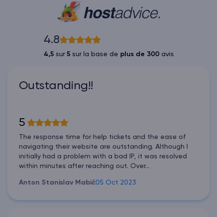
4.8
4,5
sur
5
sur la base de
plus de 300
avis
Outstanding!!
5
The response time for help tickets and the ease of
navigating their website are outstanding. Although I
initially had a problem with a bad IP, it was resolved
within minutes after reaching out. Over...
Anton Stanislav Mabič
05 Oct 2023