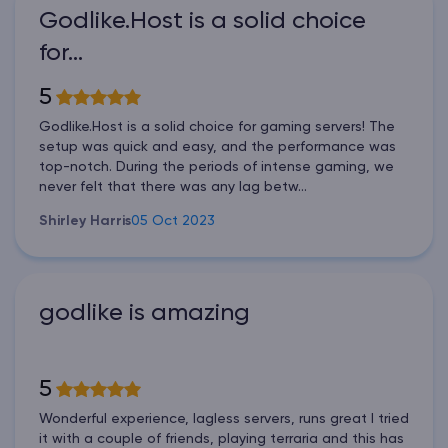
Godlike.Host is a solid choice
for…
5
Godlike.Host is a solid choice for gaming servers! The
setup was quick and easy, and the performance was
top-notch. During the periods of intense gaming, we
never felt that there was any lag betw...
Shirley Harris
05 Oct 2023
godlike is amazing
5
Wonderful experience, lagless servers, runs great I tried
it with a couple of friends, playing terraria and this has