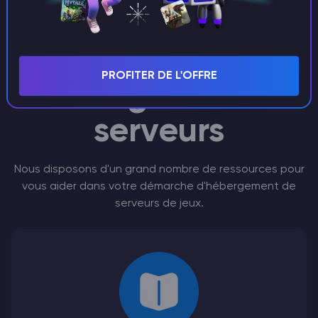
Satisfactory
Ressources pour
PROFITER DE L'OFFRE
l'hébergement de
serveurs
Nous disposons d'un grand nombre de ressources pour
vous aider dans votre démarche d'hébergement de
serveurs de jeux.