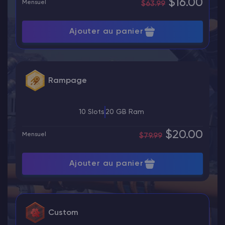
$16.00
Mensuel
$63.99
Ajouter au panier
Rampage
10 Slots
20 GB Ram
$20.00
Mensuel
$79.99
Ajouter au panier
Custom