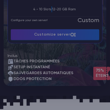
4 - 10 Slots
12-20 GB Ram
Custom
Configure your own server!
Customize server
Inclus
TÂCHES PROGRAMMÉES
SETUP INSTANTANÉ
75%
SAUVEGARDES AUTOMATIQUES
ÉTEINT
DDOS PROTECTION