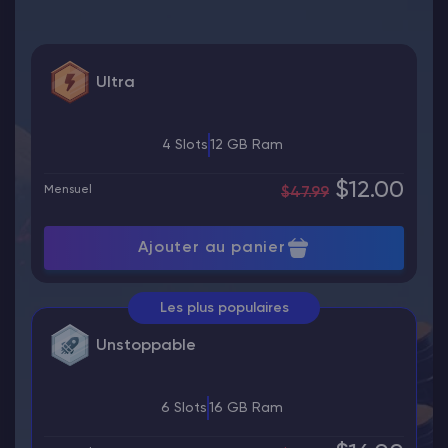
Ultra
4 Slots
12 GB Ram
$12.00
Mensuel
$47.99
Ajouter au panier
Les plus populaires
Unstoppable
6 Slots
16 GB Ram