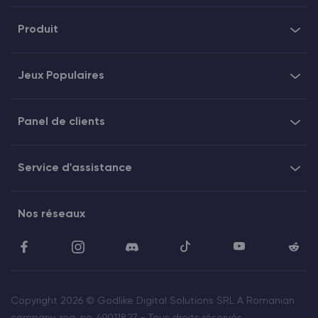
Produit
Jeux Populaires
Panel de clients
Service d'assistance
Nos réseaux
Copyright 2026 © Godlike Digital Solutions SRL A Romanian
company, reg. no. 49011827 - Tous droits réservés.