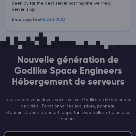
been by far the best server hosting site ive tried.
Server is up...
blue z sycthe
05 Oct 2023
Nouvelle génération de
Godlike Space Engineers
Hébergement de serveurs
Tout ce que vous devez savoir sur sur Godlike en 60 secondes
de vidéo : Fonctionnalités exclusives, panneau
d'administration étonnant, opportunités irréelles et bien plus
encore.