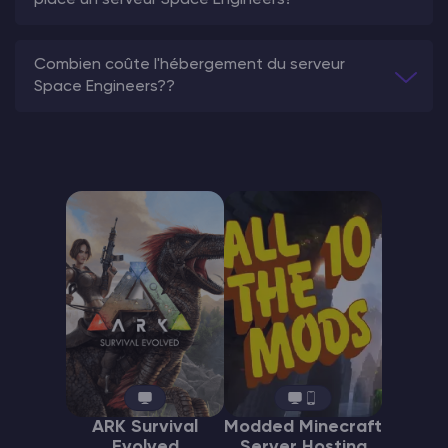
Combien coûte l'hébergement du serveur
Space Engineers??
ARK Survival
Modded Minecraft
Evolved
Server Hosting