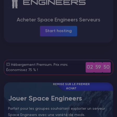
Vintage Story Serveur Hébergement
Acheter Space Engineers Serveurs
ARK Serveur Hébergement
Start hosting
Jeux
💥 Hébergement Premium. Prix mini.
02
59
49
Économisez 75 % !
REMISE SUR LE PREMIER
ACHAT
Jouer Space Engineers
Parfait pour les groupes souhaitant exploiter un serveur
Space Engineers avec une variété de mods.