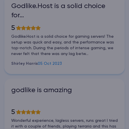
Godlike.Host is a solid choice
for…
5
Godlike.Host is a solid choice for gaming servers! The
setup was quick and easy, and the performance was
top-notch. During the periods of intense gaming, we
never felt that there was any lag betw...
Shirley Harris
05 Oct 2023
godlike is amazing
5
Wonderful experience, lagless servers, runs great I tried
it with a couple of friends, playing terraria and this has