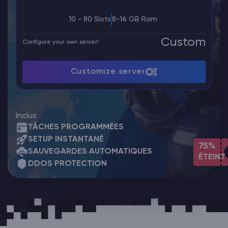
10 - 80 Slots
8-16 GB Ram
Custom
Configure your own server!
Customize server
Inclus
TÂCHES PROGRAMMÉES
SETUP INSTANTANÉ
75%
SAUVEGARDES AUTOMATIQUES
ÉTEINT
DDOS PROTECTION