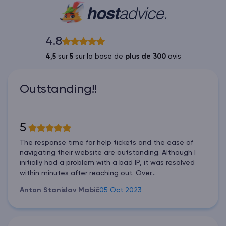
4.8
4,5
sur
5
sur la base de
plus de 300
avis
Outstanding!!
5
The response time for help tickets and the ease of
navigating their website are outstanding. Although I
initially had a problem with a bad IP, it was resolved
within minutes after reaching out. Over...
Anton Stanislav Mabič
05 Oct 2023