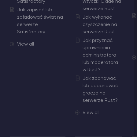
Satisfactory
wtyczki Oxide na
serwerze Rust
Jak zapisać lub
załadować świat na
Jak wykonać
serwerze
czyszczenie na
Satisfactory
serwerze Rust
Jak przyznać
View all
uprawnienia
administratora
lub moderatora
w Rust?
Jak zbanować
lub odbanować
gracza na
serwerze Rust?
View all