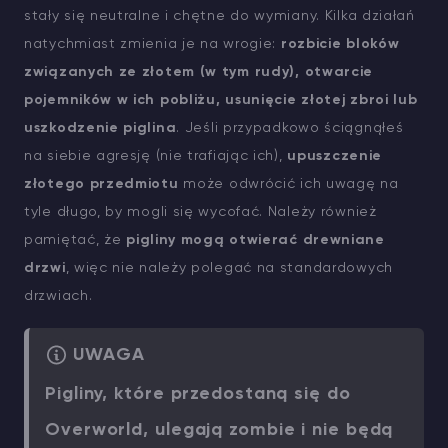
stały się neutralne i chętne do wymiany. Kilka działań
natychmiast zmienia je na wrogie:
rozbicie bloków
związanych ze złotem (w tym rudy), otwarcie
pojemników w ich pobliżu, usunięcie złotej zbroi lub
uszkodzenie piglina
. Jeśli przypadkowo ściągnąłeś
na siebie agresję (nie trafiając ich),
upuszczenie
złotego przedmiotu
może odwrócić ich uwagę na
tyle długo, by mogli się wycofać. Należy również
pamiętać, że
pigliny mogą otwierać drewniane
drzwi
, więc nie należy polegać na standardowych
drzwiach.
UWAGA
Pigliny, które przedostaną się do
Overworld, ulegają zombie i nie będą