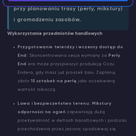
przy planowaniu trasy (perły, mikstury)
i gromadzeniu zasobów.
Wykorzystanie przedmiotów handlowych
Przygotowanie twierdzy i wczesny dostęp do
End:
Skoncentrowana sesja wymiany za
Perły
End
era może przyspieszyć produkcję Oczu
Endera, gdy masz już proszek żaru. Zaplanuj
około
15 sztabek na perłę
jako oczekiwaną
wartość roboczą.
Lawa i bezpieczeństwo terenu:
Mikstury
odporności na ogień
zapewniają dużą
przeżywalność w deltach bazaltowych i podczas
przechodzenia przez jeziora; spodziewaj się