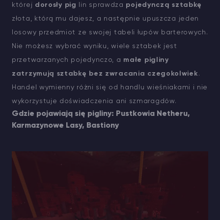
której
dorosły pig
lin sprawdza
pojedynczą sztabkę
złota, którą mu dajesz, a następnie upuszcza jeden
losowy przedmiot ze swojej tabeli łupów barterowych.
Nie możesz wybrać wyniku, wiele sztabek jest
przetwarzanych pojedynczo, a
małe pigliny
zatrzymują sztabkę bez zwracania czegokolwiek
.
Handel wymienny różni się od handlu wieśniakami i nie
wykorzystuje doświadczenia ani szmaragdów.
Gdzie pojawiają się pigliny: Pustkowia Netheru,
Karmazynowe Lasy, Bastiony