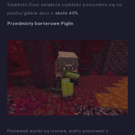
Szybkość Dusz zwiększa szybkość poruszania się na
piasku/glebie dusz o
około 60%
.
Przedmioty barterowe Piglin
Ponieważ wyniki są losowe, warto pracować z