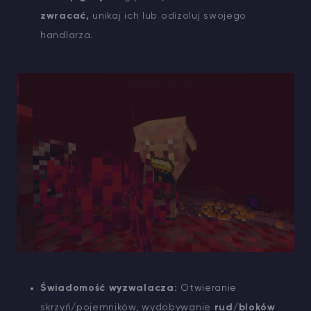
zwracać,
unikaj ich lub odizoluj swojego
handlarza.
Świadomość wyzwalacza:
Otwieranie
skrzyń/pojemników, wydobywanie
rud/bloków