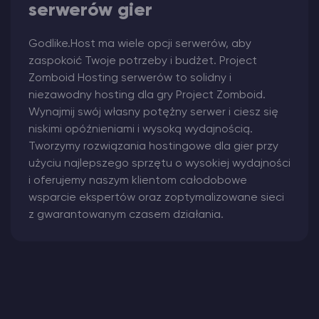
serwerów gier
Godlike.Host ma wiele opcji serwerów, aby
zaspokoić Twoje potrzeby i budżet. Project
Zomboid Hosting serwerów to solidny i
niezawodny hosting dla gry Project Zomboid.
Wynajmij swój własny potężny serwer i ciesz się
niskimi opóźnieniami i wysoką wydajnością.
Tworzymy rozwiązania hostingowe dla gier przy
użyciu najlepszego sprzętu o wysokiej wydajności
i oferujemy naszym klientom całodobowe
wsparcie ekspertów oraz zoptymalizowane sieci
z gwarantowanym czasem działania.