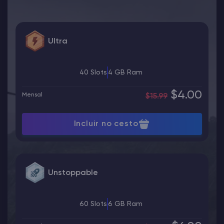
Ultra
40 Slots
4 GB Ram
$4.00
Mensal
$15.99
Incluir no cesto
Unstoppable
60 Slots
6 GB Ram