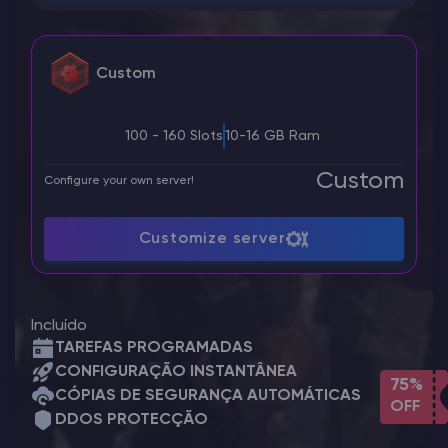
Custom
100 - 160 Slots
10-16 GB Ram
Custom
Configure your own server!
Customize server
Incluído
TAREFAS PROGRAMADAS
CONFIGURAÇÃO INSTANTÂNEA
75%
CÓPIAS DE SEGURANÇA AUTOMÁTICAS
OFF
DDOS PROTECÇÃO