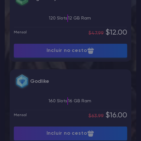
120 Slots
12 GB Ram
$12.00
Mensal
$47.99
Incluir no cesto
Godlike
160 Slots
16 GB Ram
$16.00
Mensal
$63.99
Incluir no cesto