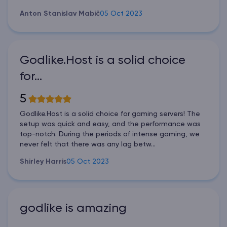
Anton Stanislav Mabič
05 Oct 2023
Godlike.Host is a solid choice
for…
5
Godlike.Host is a solid choice for gaming servers! The
setup was quick and easy, and the performance was
top-notch. During the periods of intense gaming, we
never felt that there was any lag betw...
Shirley Harris
05 Oct 2023
godlike is amazing