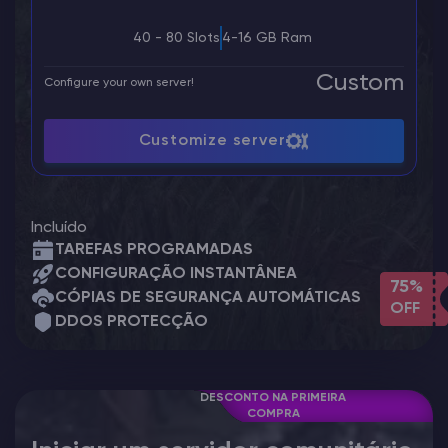
40 - 80 Slots
4-16 GB Ram
Custom
Configure your own server!
Customize server
Incluído
TAREFAS PROGRAMADAS
CONFIGURAÇÃO INSTANTÂNEA
75%
CÓPIAS DE SEGURANÇA AUTOMÁTICAS
OFF
DDOS PROTECÇÃO
DESCONTO NA PRIMEIRA
COMPRA