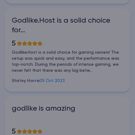
Godlike.Host is a solid choice
for…
5
Godlike.Host is a solid choice for gaming servers! The
setup was quick and easy, and the performance was
top-notch. During the periods of intense gaming, we
never felt that there was any lag betw...
Shirley Harris
05 Oct 2023
godlike is amazing
5