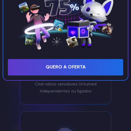
Oferecemos uma grande variedade de funcionalidades
que melhoram a sua experiência de jogo e fornecemos
o hardware mais potente ao melhor preço.
QUERO A OFERTA
Unturned Partilha de servidores
Criar vários servidores Unturned
independentes ou ligados