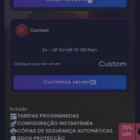
Custom
24 - 48 Slots
8-16 GB Ram
Custom
Configure your own server!
Customize server
Incluído
TAREFAS PROGRAMADAS
CONFIGURAÇÃO INSTANTÂNEA
75%
CÓPIAS DE SEGURANÇA AUTOMÁTICAS
OFF
DDOS PROTECÇÃO