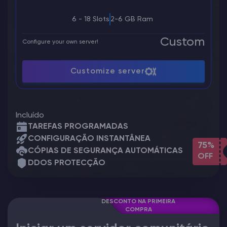
6 - 18 Slots
2-6 GB Ram
Custom
Configure your own server!
Customize server
Incluído
TAREFAS PROGRAMADAS
CONFIGURAÇÃO INSTANTÂNEA
75%
CÓPIAS DE SEGURANÇA AUTOMÁTICAS
OFF
DDOS PROTECÇÃO
DESCONTO NA PRIMEIRA
COMPRA