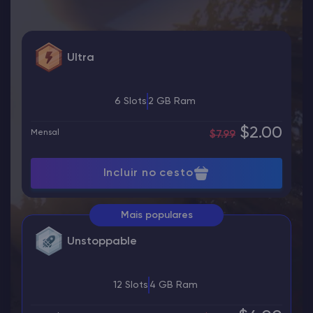
Ultra
6 Slots
2 GB Ram
$2.00
Mensal
$7.99
Incluir no cesto
Mais populares
Unstoppable
12 Slots
4 GB Ram