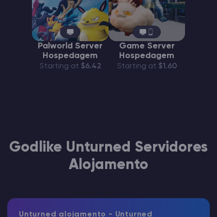
Palworld Server
Game Server
Hospedagem
Hospedagem
Starting at
$6.42
Starting at
$1.60
Godlike Unturned Servidores
Alojamento
Unturned alojamento - Unturned