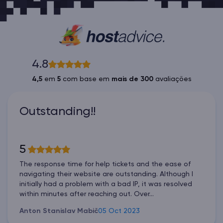
4.8
4,5
em
5
com base em
mais de 300
avaliações
Outstanding!!
5
The response time for help tickets and the ease of
navigating their website are outstanding. Although I
initially had a problem with a bad IP, it was resolved
within minutes after reaching out. Over...
Anton Stanislav Mabič
05 Oct 2023