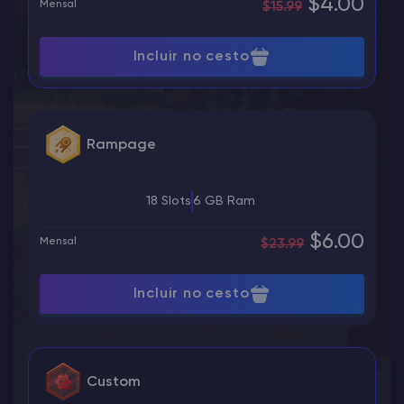
$4.00
Mensal
$15.99
Incluir no cesto
Rampage
18 Slots
6 GB Ram
$6.00
Mensal
$23.99
Incluir no cesto
Custom