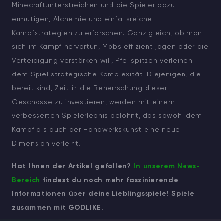
Minecraftunterstreichen und die Spieler dazu
ermutigen, Alchemie und einfallsreiche
Kampfstrategien zu erforschen. Ganz gleich, ob man
sich im Kampf hervortun, Mobs effizient jagen oder die
Verteidigung verstärken will, Pfeilspitzen verleihen
dem Spiel strategische Komplexität. Diejenigen, die
bereit sind, Zeit in die Beherrschung dieser
Geschosse zu investieren, werden mit einem
verbesserten Spielerlebnis belohnt, das sowohl dem
Kampf als auch der Handwerkskunst eine neue
Dimension verleiht.
Hat Ihnen der Artikel gefallen?
In unserem News-
Bereich
findest du noch mehr faszinierende
Informationen über deine Lieblingsspiele! Spiele
zusammen mit GODLIKE.