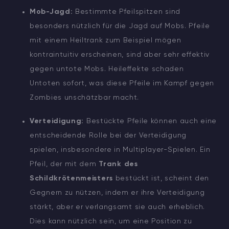
Mob-Jagd:
Bestimmte Pfeilspitzen sind
besonders nützlich für die Jagd auf Mobs. Pfeile
mit einem Heiltrank zum Beispiel mögen
kontraintuitiv erscheinen, sind aber sehr effektiv
gegen untote Mobs. Heileffekte schaden
Untoten sofort, was diese Pfeile im Kampf gegen
Zombies unschätzbar macht.
Verteidigung:
Bestückte Pfeile können auch eine
entscheidende Rolle bei der Verteidigung
spielen, insbesondere in Multiplayer-Spielen. Ein
Pfeil, der mit dem
Trank des
Schildkrötenmeisters
bestückt ist, scheint den
Gegnern zu nützen, indem er ihre Verteidigung
stärkt, aber er verlangsamt sie auch erheblich.
Dies kann nützlich sein, um eine Position zu