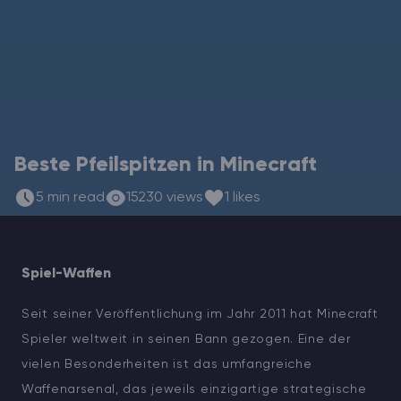
ARK Server Mieten
Vintage Story
Spiele
Beste Pfeilspitzen in Minecraft
5 min read
15230 views
1 likes
Spiel-Waffen
Seit seiner Veröffentlichung im Jahr 2011 hat Minecraft
Spieler weltweit in seinen Bann gezogen. Eine der
vielen Besonderheiten ist das umfangreiche
Waffenarsenal, das jeweils einzigartige strategische