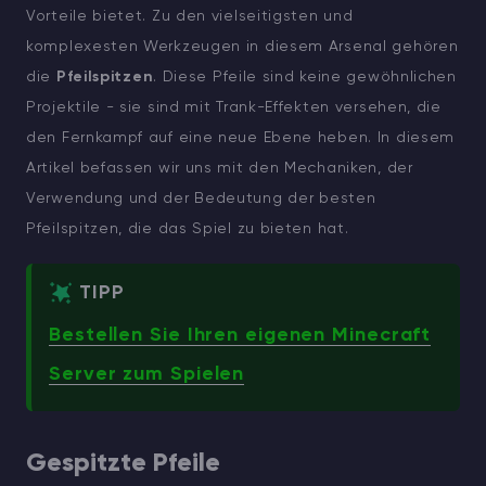
Vorteile bietet. Zu den vielseitigsten und
komplexesten Werkzeugen in diesem Arsenal gehören
die
Pfeilspitzen
. Diese Pfeile sind keine gewöhnlichen
Projektile - sie sind mit Trank-Effekten versehen, die
den Fernkampf auf eine neue Ebene heben. In diesem
Artikel befassen wir uns mit den Mechaniken, der
Verwendung und der Bedeutung der besten
Pfeilspitzen, die das Spiel zu bieten hat.
TIPP
Bestellen Sie Ihren eigenen Minecraft
Server zum Spielen
Gespitzte Pfeile