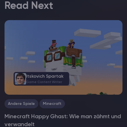
Read Next
Itskovich Spartak
Game Content Writer
Andere Spiele
Minecraft
Minecraft Happy Ghast: Wie man zähmt und
verwandelt