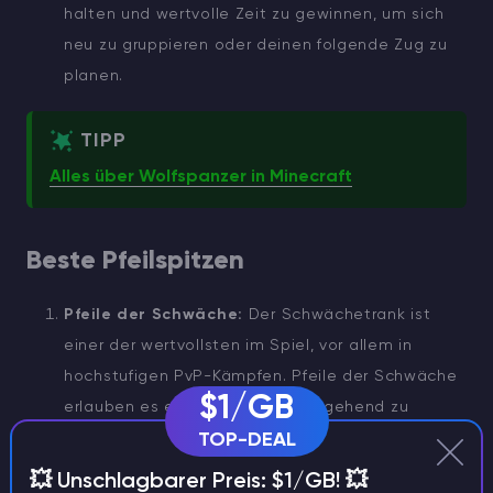
halten und wertvolle Zeit zu gewinnen, um sich
neu zu gruppieren oder deinen folgende Zug zu
planen.
TIPP
Alles über Wolfspanzer in Minecraft
Beste Pfeilspitzen
Pfeile der Schwäche:
Der Schwächetrank ist
einer der wertvollsten im Spiel, vor allem in
hochstufigen PvP-Kämpfen. Pfeile der Schwäche
$1/GB
erlauben es euch, Gegner durchgehend zu
schwächen und so ihre Kampfeffektivität
TOP-DEAL
allmählich zu verringern. Mit der Zeit wird ihre
💥 Unschlagbarer Preis: $1/GB! 💥