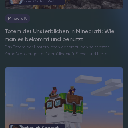
Game Content Writer
Minecraft
Totem der Unsterblichen in Minecraft: Wie
man es bekommt und benutzt
Das Totem der Unsterblichen gehört zu den seltensten
Kampfwerkzeugen auf demMinecraft Server und bietet
sofortigen Schutz vor dem Tod, aber nur, wenn du es im
richtigen Moment in der Hand hältst. Wenn es ausgelöst wird,
…