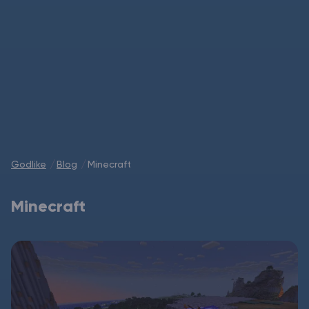
ARK Server Mieten
Vintage Story
Spiele
Godlike
Blog
Minecraft
Minecraft