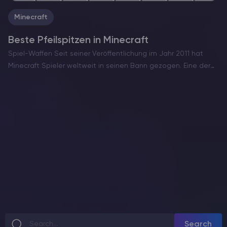
Minecraft
Beste Pfeilspitzen in Minecraft
Spiel-Waffen Seit seiner Veröffentlichung im Jahr 2011 hat
Minecraft Spieler weltweit in seinen Bann gezogen. Eine der
vielen Besonderheiten ist das umfangreiche Waffenarsenal,
das jeweils einzigartige strategische Vorteile bietet. Zu den
vielseitigsten und komplexesten Werkzeugen…
Search