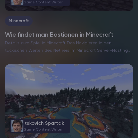
Game Content Writer
Minecraft
Wie findet man Bastionen in Minecraft
Details zum Spiel in Minecraft Das Navigieren in den
tückischen Weiten des Nethers im Minecraft Server-Hosting
kann eine Herausforderung sein, besonders wenn man nach
versteckten Bastionen sucht. Diese gewaltigen Strukturen
sind oft in der gefährlichen…
Itskovich Spartak
Game Content Writer