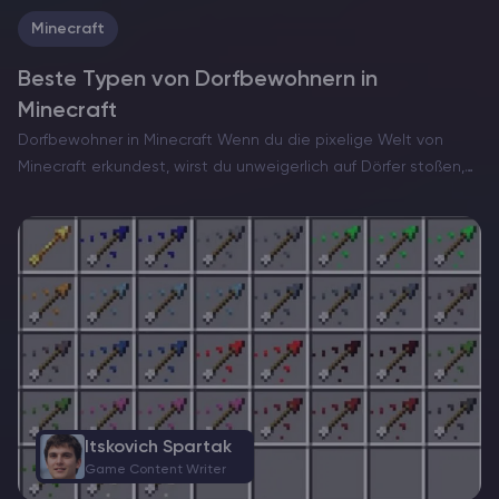
Katzen…
Minecraft
Beste Typen von Dorfbewohnern in
Minecraft
Dorfbewohner in Minecraft Wenn du die pixelige Welt von
Minecraft erkundest, wirst du unweigerlich auf Dörfer stoßen,
die über das ganze Spiel verteilt sind. Diese einfachen
Siedlungen sind die Heimat von Dorfbewohnern – NSCs, mit…
Itskovich Spartak
Game Content Writer