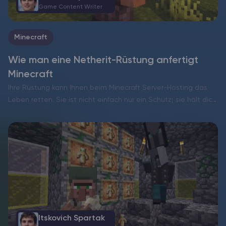
Game Content Writer
Minecraft
Wie man eine Netherit-Rüstung anfertigt
Minecraft
Ihre Rüstung kann Ihnen beim Minecraft Server-Hosting das
Leben retten. Sie ist nicht einfach nur ein Schutz; sie hält dich
in den härtesten Kämpfen am Leben. Netherit-Rüstung ist die
beste, da sie stärker als alles…
Itskovich Spartak