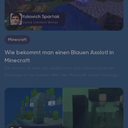
Itskovich Spartak
Game Content Writer
Minecraft
Wie bekommt man einen Blauen Axolotl in
Minecraft
Der Axolotl ist eine der niedlichsten und interessantesten
Kreaturen in der bunten Welt des Minecraft Server Hostings.
Der Blaue Axolotl ist die seltenste und begehrteste Art dieser
wasserliebenden Haustiere. Man kann ihn nicht wie die…