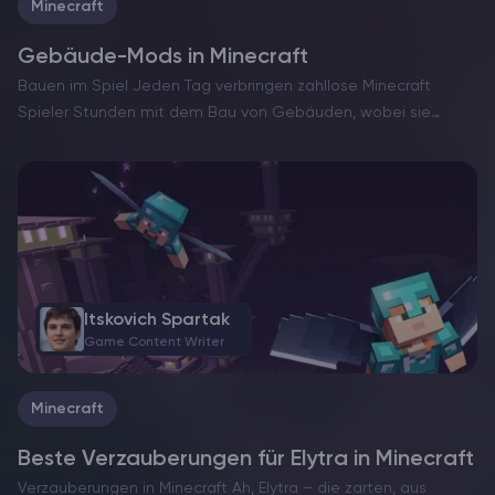
Minecraft
Gebäude-Mods in Minecraft
Bauen im Spiel Jeden Tag verbringen zahllose Minecraft
Spieler Stunden mit dem Bau von Gebäuden, wobei sie
sowohl ihre Zeit als auch die Ressourcen im Spiel nutzen. Ob
du nun einfache Häuser oder majestätische Festungen…
Itskovich Spartak
Game Content Writer
Minecraft
Beste Verzauberungen für Elytra in Minecraft
Verzauberungen in Minecraft Ah, Elytra – die zarten, aus