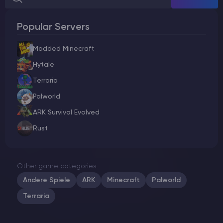
Popular Servers
Modded Minecraft
Hytale
Terraria
Palworld
ARK Survival Evolved
Rust
Other game categories
Andere Spiele
ARK
Minecraft
Palworld
Terraria