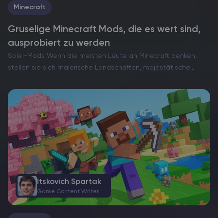
Minecraft
Gruselige Minecraft Mods, die es wert sind,
ausprobiert zu werden
Spiel-Mods Wenn die meisten Leute an Minecraft denken,
stellen sie sich malerische Landschaften, majestätische
Festungen und gelegentliche Kämpfe mit Kriechern vor. Aber
was wäre, wenn ich Ihnen sagen würde, dass es auf Minecraft
eine ganze…
Itskovich Spartak
Game Content Writer