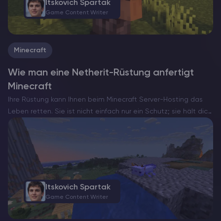
Itskovich Spartak
Game Content Writer
Minecraft
Wie man eine Netherit-Rüstung anfertigt
Minecraft
Ihre Rüstung kann Ihnen beim Minecraft Server-Hosting das
Leben retten. Sie ist nicht einfach nur ein Schutz; sie hält dich
in den härtesten Kämpfen am Leben. Netherit-Rüstung ist die
beste, da sie stärker als alles…
Itskovich Spartak
Game Content Writer