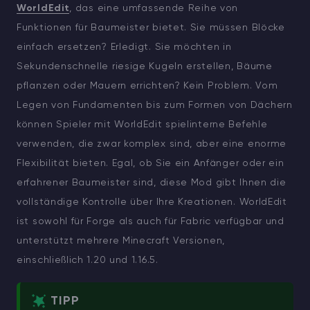
WorldEdit
, das eine umfassende Reihe von
Funktionen für Baumeister bietet. Sie müssen Blöcke
einfach ersetzen? Erledigt. Sie möchten in
Sekundenschnelle riesige Kugeln erstellen, Bäume
pflanzen oder Mauern errichten? Kein Problem. Vom
Legen von Fundamenten bis zum Formen von Dächern
können Spieler mit WorldEdit spielinterne Befehle
verwenden, die zwar komplex sind, aber eine enorme
Flexibilität bieten. Egal, ob Sie ein Anfänger oder ein
erfahrener Baumeister sind, diese Mod gibt Ihnen die
vollständige Kontrolle über Ihre Kreationen. WorldEdit
ist sowohl für Forge als auch für Fabric verfügbar und
unterstützt mehrere Minecraft Versionen,
einschließlich 1.20 und 1.16.5.
TIPP