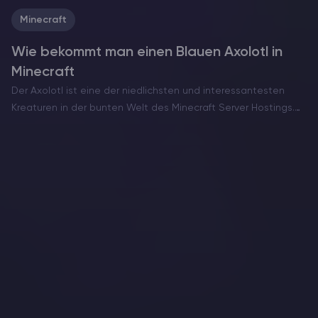
Minecraft
Wie bekommt man einen Blauen Axolotl in
Minecraft
Der Axolotl ist eine der niedlichsten und interessantesten
Kreaturen in der bunten Welt des Minecraft Server Hostings.
Der Blaue Axolotl ist die seltenste und begehrteste Art dieser
wasserliebenden Haustiere. Man kann ihn nicht wie die…