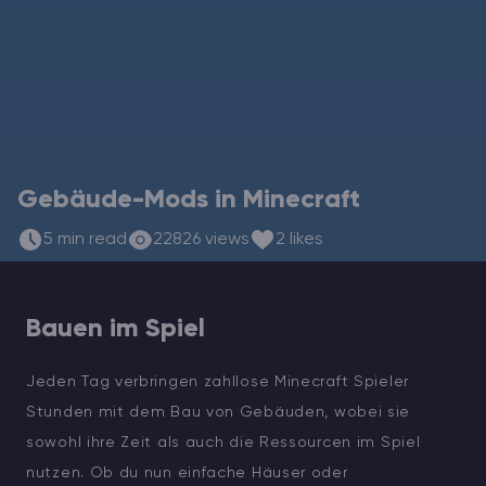
ARK Server Mieten
Vintage Story
Spiele
Gebäude-Mods in Minecraft
5 min read
22826 views
2 likes
Bauen im Spiel
Jeden Tag verbringen zahllose Minecraft Spieler
Stunden mit dem Bau von Gebäuden, wobei sie
sowohl ihre Zeit als auch die Ressourcen im Spiel
nutzen. Ob du nun einfache Häuser oder