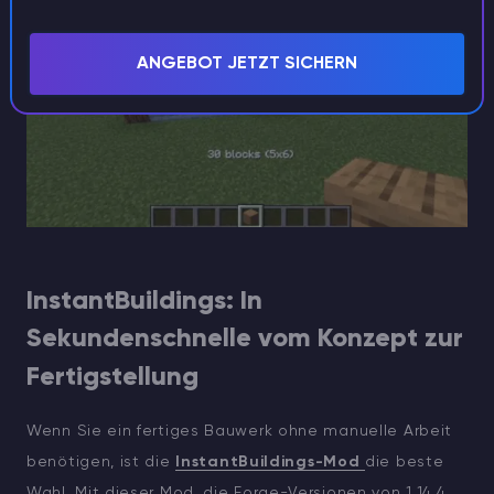
ANGEBOT JETZT SICHERN
InstantBuildings: In
Sekundenschnelle vom Konzept zur
Fertigstellung
Wenn Sie ein fertiges Bauwerk ohne manuelle Arbeit
benötigen, ist die
InstantBuildings-Mod
die beste
Wahl. Mit dieser Mod, die Forge-Versionen von 1.14.4