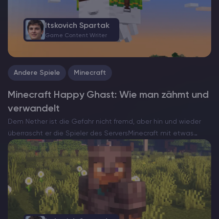
Itskovich Spartak
Game Content Writer
Andere Spiele
Minecraft
Minecraft Happy Ghast: Wie man zähmt und
verwandelt
Dem Nether ist die Gefahr nicht fremd, aber hin und wieder
überrascht er die Spieler des ServersMinecraft mit etwas
ungewöhnlich Herzerwärmendem. Hier kommt die Happy
Ghast – eine seltene und friedliche Version der normalerweise
feindlichen…