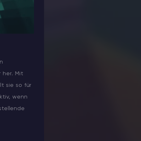
on
her. Mit
t sie so für
ktiv, wenn
stellende