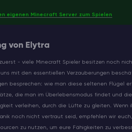
en eigenen Minecraft Server zum Spielen
g von Elytra
uerst - viele Minecraft Spieler besitzen noch nic
r uns mit den essentiellen Verzauberungen beschäf
en besprechen: wie man diese seltenen Flügel erh
hätze, die man im Überlebensmodus findet und di
igkeit verleihen, durch die Lüfte zu gleiten. Wenn i
nik noch nicht vertraut seid, empfehlen wir euch
sourcen zu nutzen, um eure Fähigkeiten zu verbess