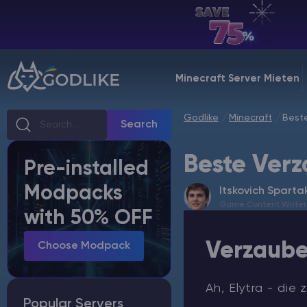
DE | USD
Billing Panel
Minecraft Server Mieten
Manage your servers & payments
Godlike
Minecraft
Beste
Game Panel
Search
Manage game server
Beste Verz
Pre-installed
VPS Panel
Modpacks
Itskovich Sparta
Manage VPS server
Game Content Writer
with 50% OFF
Affiliate panel
Verzaube
Manage affiliates
Choose Modpack
Ah, Elytra - di
Popular Servers