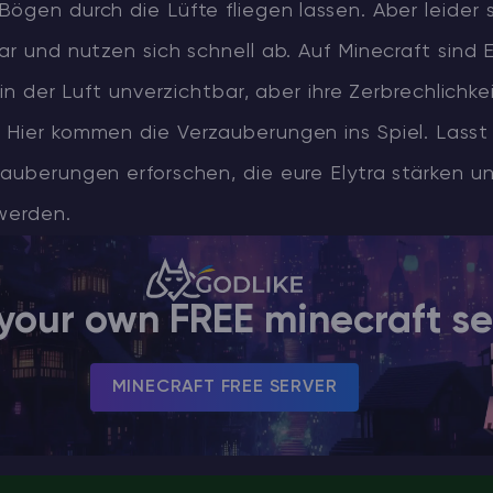
ögen durch die Lüfte fliegen lassen. Aber leider s
ar und nutzen sich schnell ab. Auf Minecraft sind 
 in der Luft unverzichtbar, aber ihre Zerbrechlichke
 Hier kommen die Verzauberungen ins Spiel. Lasst
auberungen erforschen, die eure Elytra stärken u
werden.
your own FREE minecraft se
MINECRAFT FREE SERVER