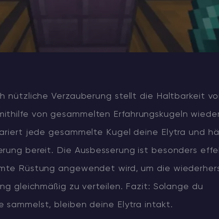
h nützliche Verzauberung stellt die Haltbarkeit v
thilfe von gesammelten Erfahrungskugeln wieder 
ariert jede gesammelte Kugel deine Elytra und häl
rung bereit. Die Ausbesserung ist besonders effe
amte Rüstung angewendet wird, um die wiederher
ung gleichmäßig zu verteilen. Fazit: Solange du
 sammelst, bleiben deine Elytra intakt.