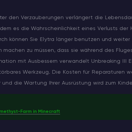
ter den Verzauberungen verlängert die Lebensda
em es die Wahrscheinlichkeit eines Verlusts der 
rch können Sie Elytra länger benutzen und weiter 
n machen zu müssen, dass sie während des Fluge
ation mit Ausbessern verwandelt Unbreaking III El
störbares Werkzeug. Die Kosten für Reparaturen 
 und die Wartung Ihrer Ausrüstung wird zum Kinder
Amethyst-Farm in Minecraft