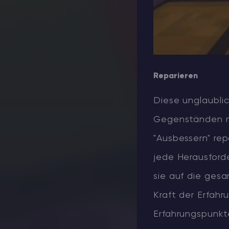
Reparieren
Diese unglaublic
Gegenständen mi
"Ausbessern" rep
jede Herausforde
sie auf die ges
Kraft der Erfahr
Erfahrungspunkte