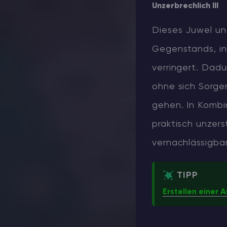
Unzerbrechlich III
Dieses Juwel un
Gegenstands, ind
verringert. Dadu
ohne sich Sorge
gehen. In Kombin
praktisch unzer
vernachlässigbar
TIPP
Erstellen einer 