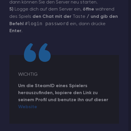
dann können Sie den Server neu starten.
5)
Logge dich auf dem Server ein,
öffne
während
/
des Spiels
den Chat mit der
Taste
und gib den
#login password
Befehl
ein, dann drücke
Enter
.
WICHTIG
Um die SteamID eines Spielers
herauszufinden, kopiere den Link zu
seinem Profil und benutze ihn auf dieser
Website