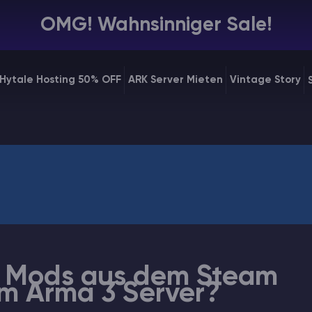
OMG! Wahnsinniger Sale!
Hytale Hosting 50% OFF
ARK Server Mieten
Vintage Story
an Mods aus dem Steam
m Arma 3 Server?