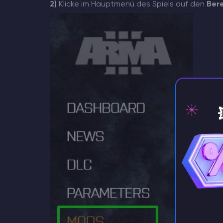
2)
Klicke im Hauptmenü des Spiels auf den
Ber
⚡️ Za