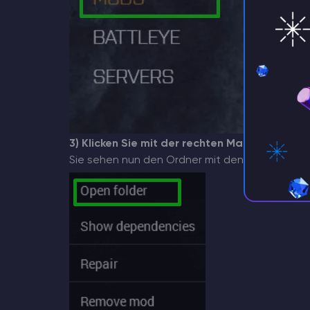
3) Klicken Sie mit der rechten Maustaste auf
Sie sehen nun den Ordner mit den Dateien dies