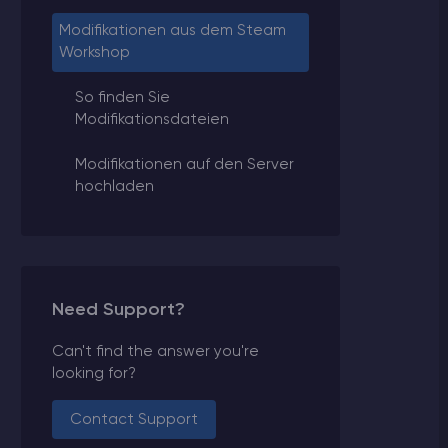
Modifikationen aus dem Steam
Workshop
So finden Sie
Modifikationsdateien
Modifikationen auf den Server
hochladen
Need Support?
Can't find the answer you're
looking for?
Contact Support