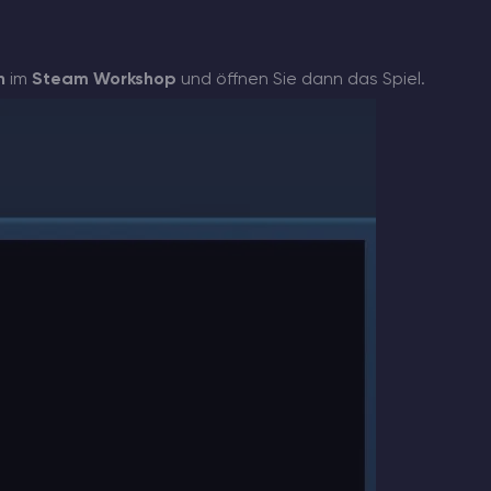
n
im
Steam Workshop
und öffnen Sie dann das Spiel.