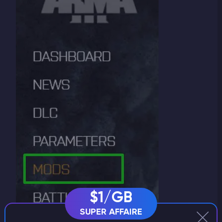
$1/GB
SUPER AFFAIRE