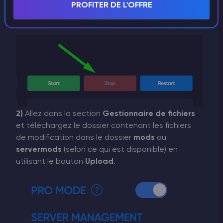
PROFITER DE L'OFFRE
1)
Ouvrez le panneau de jeu et
désactivez
le
serveur dans la section
Console
.
2)
Allez dans la section
Gestionnaire de fichiers
et téléchargez le dossier contenant les fichiers
de modification dans le dossier
mods
ou
servermods
(selon ce qui est disponible) en
utilisant le bouton
Upload
.