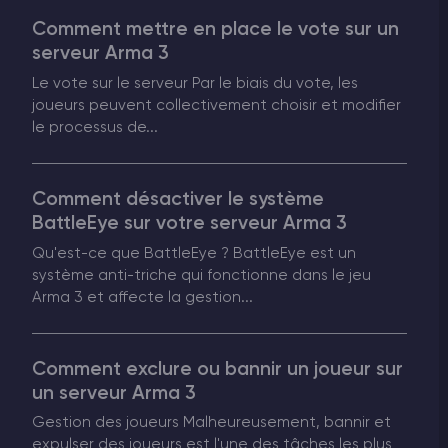
Comment mettre en place le vote sur un
Vintage Story Serveur Hébergement
serveur Arma 3
Le vote sur le serveur Par le biais du vote, les
ARK Serveur Hébergement
joueurs peuvent collectivement choisir et modifier
le processus de...
Jeux
Comment désactiver le système
BattleEye sur votre serveur Arma 3
Qu'est-ce que BattleEye ? BattleEye est un
système anti-triche qui fonctionne dans le jeu
Arma 3 et affecte la gestion...
Comment exclure ou bannir un joueur sur
un serveur Arma 3
Gestion des joueurs Malheureusement, bannir et
expulser des joueurs est l'une des tâches les plus