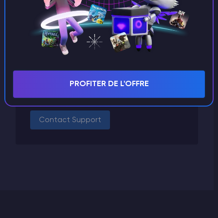
Arma
ARK Survival Evolved
Need Support?
PROFITER DE L'OFFRE
Can't find the answer you're looking for?
Contact Support