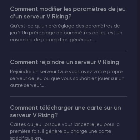
Comment modifier les paramètres de jeu
Vintage Story Serveur Hébergement
d’un serveur V Rising?
Qu'est-ce qu'un préréglage des paramètres de
ARK Serveur Hébergement
jeu ? Un préréglage de paramètres de jeu est un
ensemble de paramètres généraux...
Jeux
Comment rejoindre un serveur V Rising
Rejoindre un serveur Que vous ayez votre propre
serveur de jeu ou que vous souhaitiez jouer sur un
autre serveur,...
Comment télécharger une carte sur un
serveur V Rising?
Cartes du jeu Lorsque vous lancez le jeu pour la
première fois, il génère ou charge une carte
spécifique en...