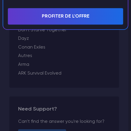
Factorio
Exécution d'un serveur
PROFITER DE L'OFFRE
Enshrouded
Don't Starve Together
Dayz
Conan Exiles
Autres
Arma
ARK Survival Evolved
Need Support?
Can't find the answer you're looking for?