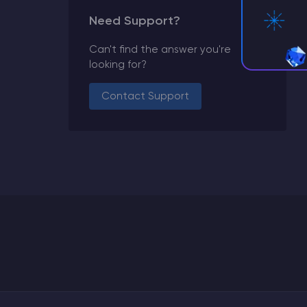
Need Support?
Can't find the answer you're
looking for?
Contact Support