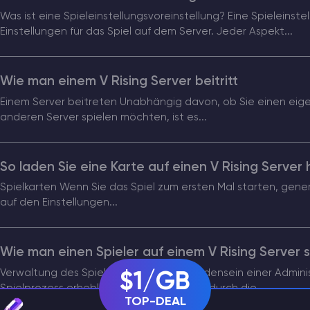
Was ist eine Spieleinstellungsvoreinstellung? Eine Spieleinst
Einstellungen für das Spiel auf dem Server. Jeder Aspekt...
Wie man einem V Rising Server beitritt
Einem Server beitreten Unabhängig davon, ob Sie einen eig
anderen Server spielen möchten, ist es...
So laden Sie eine Karte auf einen V Rising Server
Spielkarten Wenn Sie das Spiel zum ersten Mal starten, gener
auf den Einstellungen...
Wie man einen Spieler auf einem V Rising Server s
Verwaltung des Spielablaufs Das Vorhandensein einer Admini
$1/GB
Spielprozess erheblich beeinflussen, z. B. durch die...
TOP-DEAL