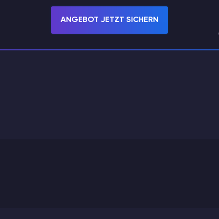
ANGEBOT JETZT SICHERN