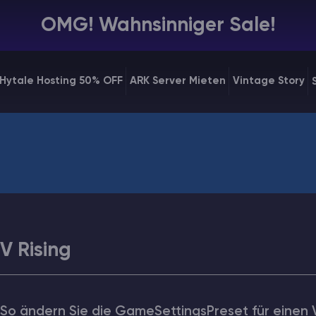
OMG! Wahnsinniger Sale!
Hytale Hosting 50% OFF
ARK Server Mieten
Vintage Story
V Rising
So ändern Sie die GameSettingsPreset für einen V