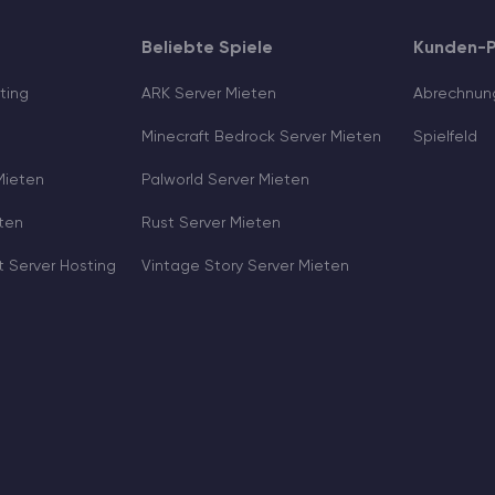
Beliebte Spiele
Kunden-P
ting
ARK Server Mieten
Abrechnun
Minecraft Bedrock Server Mieten
Spielfeld
Mieten
Palworld Server Mieten
ten
Rust Server Mieten
 Server Hosting
Vintage Story Server Mieten