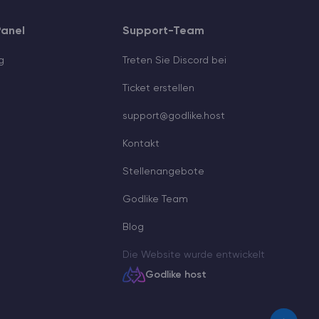
anel
Support-Team
g
Treten Sie Discord bei
Ticket erstellen
support@godlike.host
Kontakt
Stellenangebote
Godlike Team
Blog
Die Website wurde entwickelt
Godlike host