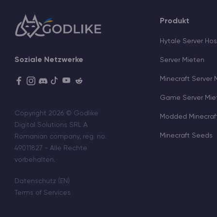
Produkt
Hytale Server Hos
Soziale Netzwerke
Server Mieten
Minecraft Server 
Game Server Mie
Copyright 2026 © Godlike
Modded Minecraft
Digital Solutions SRL A
Minecraft Seeds
Romanian company, reg. no.
49011827 - Alle Rechte
vorbehalten.
Datenschutz (EN)
Terms of Services