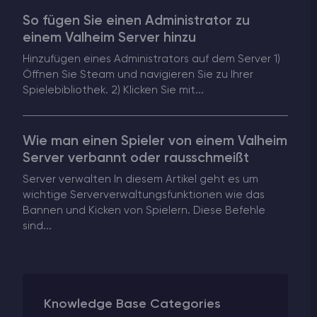
So fügen Sie einen Administrator zu
ARK Server Mieten
einem Valheim Server hinzu
Hinzufügen eines Administrators auf dem Server 1)
Vintage Story
Öffnen Sie Steam und navigieren Sie zu Ihrer
Spielebibliothek. 2) Klicken Sie mit...
Spiele
Wie man einen Spieler von einem Valheim
Server verbannt oder rausschmeißt
Server verwalten In diesem Artikel geht es um
wichtige Serververwaltungsfunktionen wie das
Bannen und Kicken von Spielern. Diese Befehle
sind...
Knowledge Base Categories