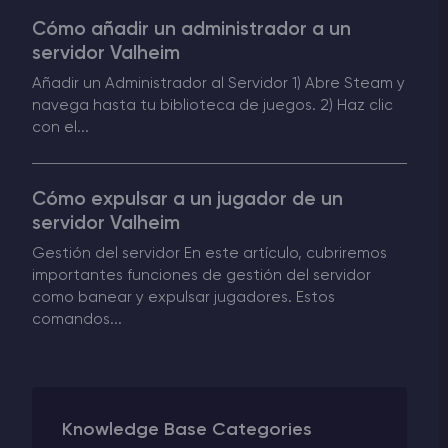
Cómo añadir un administrador a un
Rust Alojamiento de servidores
servidor Valheim
Añadir un Administrador al Servidor 1) Abre Steam y
Palworld Alojamiento de servidores
navega hasta tu biblioteca de juegos. 2) Haz clic
con el...
Juegos
Cómo expulsar a un jugador de un
servidor Valheim
Gestión del servidor En este artículo, cubriremos
importantes funciones de gestión del servidor
como banear y expulsar jugadores. Estos
comandos...
Knowledge Base Categories