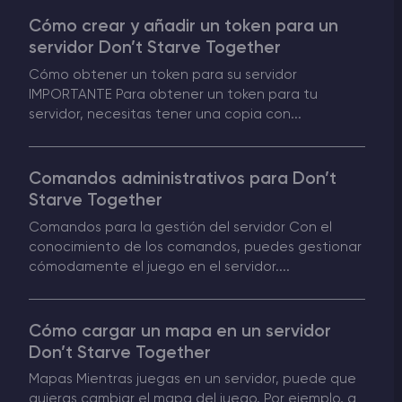
Cómo crear y añadir un token para un
Rust Alojamiento de servidores
servidor Don’t Starve Together
Cómo obtener un token para su servidor
Palworld Alojamiento de servidores
IMPORTANTE Para obtener un token para tu
servidor, necesitas tener una copia con...
Juegos
Comandos administrativos para Don’t
Starve Together
Comandos para la gestión del servidor Con el
conocimiento de los comandos, puedes gestionar
cómodamente el juego en el servidor....
Cómo cargar un mapa en un servidor
Don’t Starve Together
Mapas Mientras juegas en un servidor, puede que
quieras cambiar el mapa del juego. Por ejemplo, a