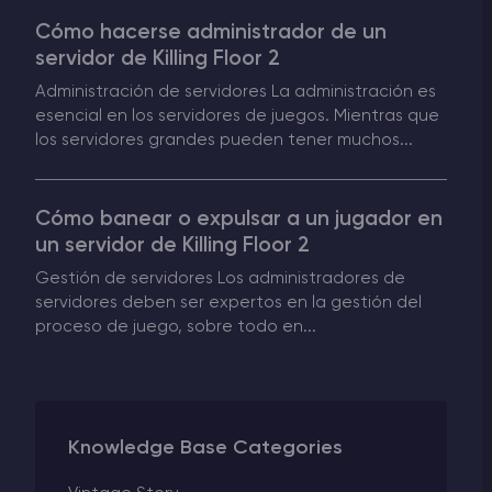
Cómo hacerse administrador de un
Rust Alojamiento de servidores
servidor de Killing Floor 2
Administración de servidores La administración es
Palworld Alojamiento de servidores
esencial en los servidores de juegos. Mientras que
los servidores grandes pueden tener muchos...
Juegos
Cómo banear o expulsar a un jugador en
un servidor de Killing Floor 2
Gestión de servidores Los administradores de
servidores deben ser expertos en la gestión del
proceso de juego, sobre todo en...
Knowledge Base Categories