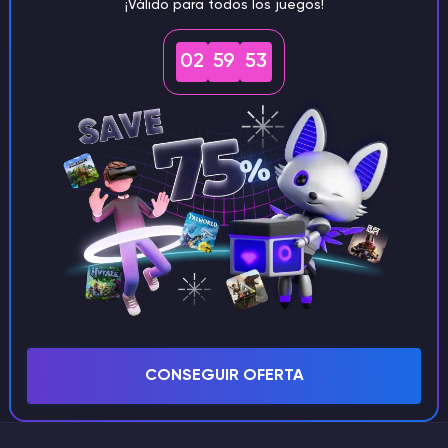
¡Válido para todos los juegos!
02
59
52
Enviar
CONSEGUIR OFERTA