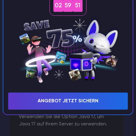
Seite)
02
59
51
VORSICHT
ANGEBOT JETZT SICHERN
Alle Versionen von Minecraft 1.18
benötigen Java 17, um zu funktionieren.
Verwenden Sie die Option Java 17, um
Java 17 auf Ihrem Server zu verwenden.