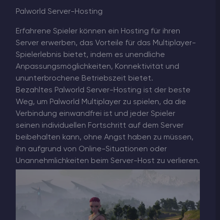
Palworld Server-Hosting
Erfahrene Spieler können ein Hosting für ihren
Server erwerben, das Vorteile für das Multiplayer-
Spielerlebnis bietet, indem es unendliche
Anpassungsmöglichkeiten, Konnektivität und
ununterbrochene Betriebszeit bietet.
Bezahltes Palworld Server-Hosting ist der beste
Weg, um Palworld Multiplayer zu spielen, da die
Verbindung einwandfrei ist und jeder Spieler
seinen individuellen Fortschritt auf dem Server
beibehalten kann, ohne Angst haben zu müssen,
ihn aufgrund von Online-Situationen oder
Unannehmlichkeiten beim Server-Host zu verlieren.