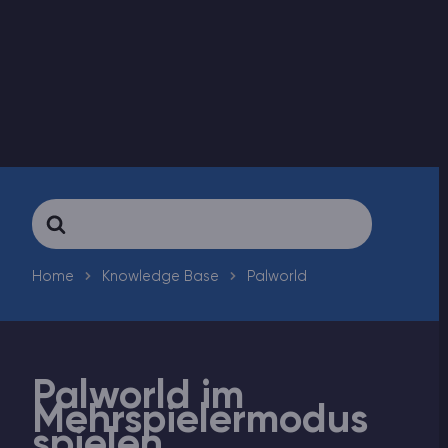
ARK Server Mieten
Vintage Story
Spiele
Search
For
Home
Knowledge Base
Palworld
Palworld im
Mehrspielermodus
spielen