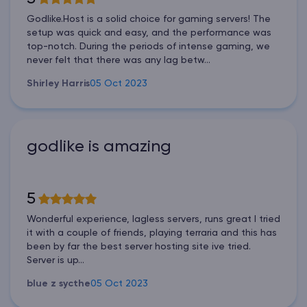
Godlike.Host is a solid choice for gaming servers! The
setup was quick and easy, and the performance was
top-notch. During the periods of intense gaming, we
never felt that there was any lag betw...
Shirley Harris
05 Oct 2023
godlike is amazing
5
Wonderful experience, lagless servers, runs great I tried
it with a couple of friends, playing terraria and this has
been by far the best server hosting site ive tried.
Server is up...
blue z sycthe
05 Oct 2023