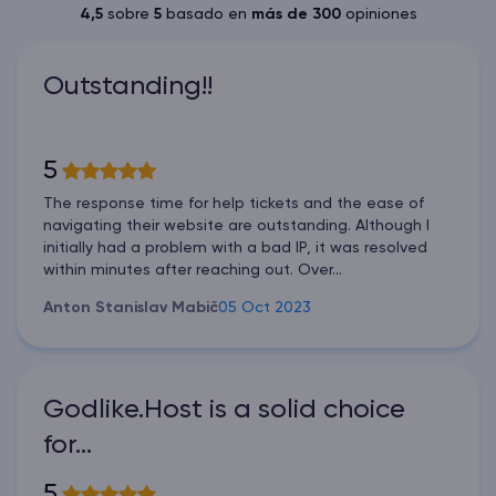
4,5
sobre
5
basado en
más de 300
opiniones
Outstanding!!
5
The response time for help tickets and the ease of
navigating their website are outstanding. Although I
initially had a problem with a bad IP, it was resolved
within minutes after reaching out. Over...
Anton Stanislav Mabič
05 Oct 2023
Godlike.Host is a solid choice
for…
5