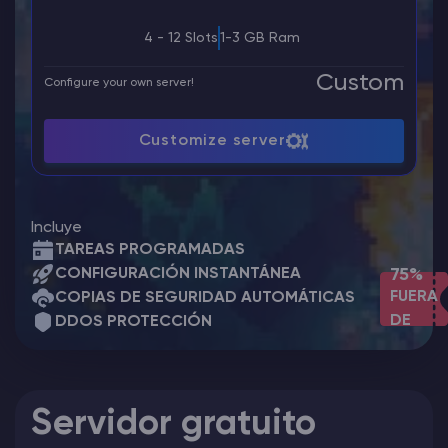
4 - 12 Slots
1-3 GB Ram
Custom
Configure your own server!
Customize server
Incluye
TAREAS PROGRAMADAS
CONFIGURACIÓN INSTANTÁNEA
75%
FUERA
COPIAS DE SEGURIDAD AUTOMÁTICAS
DE
DDOS PROTECCIÓN
Servidor gratuito