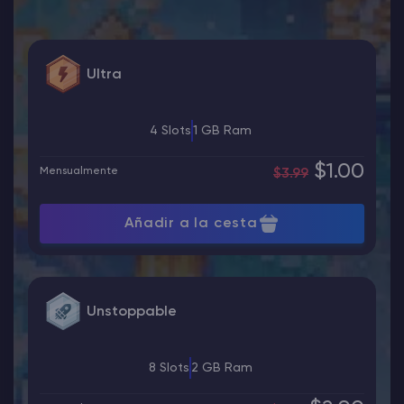
Ultra
4 Slots
1 GB Ram
$1.00
Mensualmente
$3.99
Añadir a la cesta
Unstoppable
8 Slots
2 GB Ram