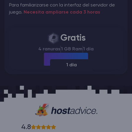
Para familiarizarse con la interfaz del servidor de
juego.
Necesita ampliarse cada 3 horas
Gratis
4 ranuras
1 GB Ram
1 día
1 día
4.8