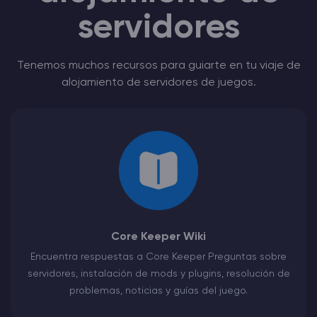
servidores
Tenemos muchos recursos para guiarte en tu viaje de
alojamiento de servidores de juegos.
Core Keeper Wiki
Encuentra respuestas a Core Keeper Preguntas sobre
servidores, instalación de mods y plugins, resolución de
problemas, noticias y guías del juego.