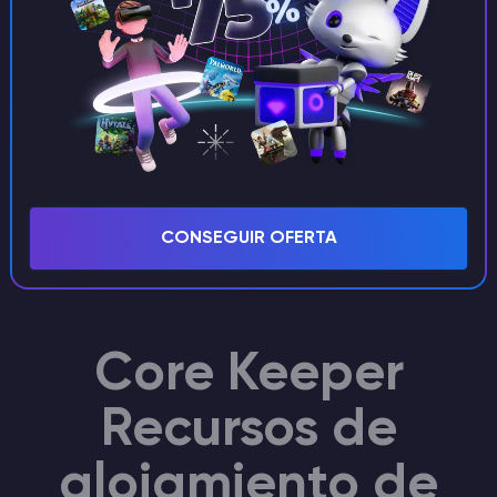
Apoyo exclusivo
Un gestor de personal con amplia
experiencia se ocupará de su Core
Keeper Servidor
CONSEGUIR OFERTA
Core Keeper
Recursos de
alojamiento de