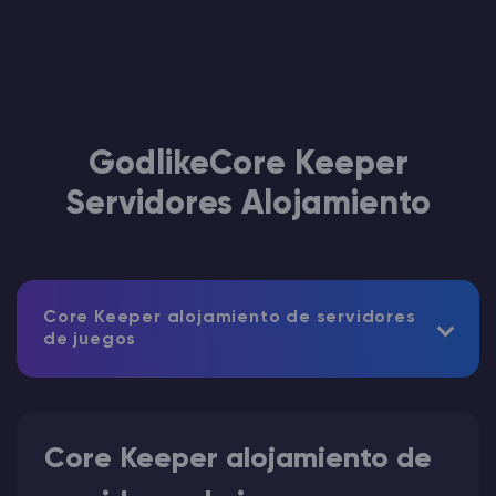
GodlikeCore Keeper
Servidores Alojamiento
Core Keeper alojamiento de servidores
de juegos
Core Keeper alojamiento de