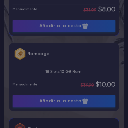
$8.00
Mensualmente
$31.99
Añadir a la cesta
Rampage
18 Slots
10 GB Ram
$10.00
Mensualmente
$39.99
Añadir a la cesta