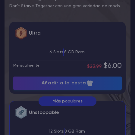
Don't Starve Together con una gran variedad de mods.
Ultra
6 Slots
6 GB Ram
$6.00
Mensualmente
$23.99
Añadir a la cesta
Más populares
Unstoppable
12 Slots
8 GB Ram