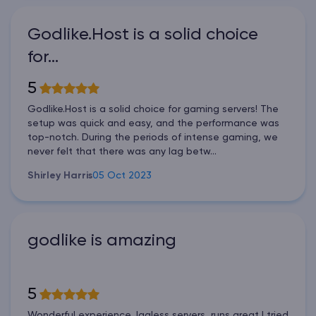
Godlike.Host is a solid choice
for…
5
Godlike.Host is a solid choice for gaming servers! The
setup was quick and easy, and the performance was
top-notch. During the periods of intense gaming, we
never felt that there was any lag betw...
Shirley Harris
05 Oct 2023
godlike is amazing
5
Wonderful experience, lagless servers, runs great I tried