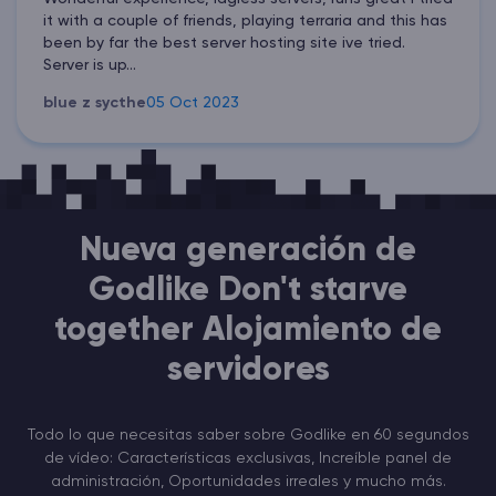
it with a couple of friends, playing terraria and this has
been by far the best server hosting site ive tried.
Server is up...
blue z sycthe
05 Oct 2023
Nueva generación de
Godlike Don't starve
together Alojamiento de
servidores
Todo lo que necesitas saber sobre Godlike en 60 segundos
de vídeo: Características exclusivas, Increíble panel de
administración, Oportunidades irreales y mucho más.