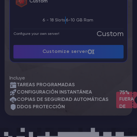
Custom
6 - 18 Slots
6-10 GB Ram
Custom
Configure your own server!
Customize server
Incluye
TAREAS PROGRAMADAS
CONFIGURACIÓN INSTANTÁNEA
75%
FUERA
COPIAS DE SEGURIDAD AUTOMÁTICAS
DE
DDOS PROTECCIÓN