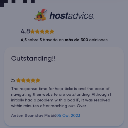
4.8
4,5
sobre
5
basado en
más de 300
opiniones
Outstanding!!
5
The response time for help tickets and the ease of
navigating their website are outstanding. Although I
initially had a problem with a bad IP, it was resolved
within minutes after reaching out. Over...
Anton Stanislav Mabič
05 Oct 2023