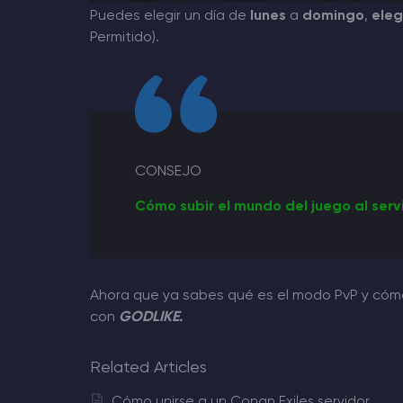
Puedes elegir un día de
lunes
a
domingo
,
eleg
Permitido).
CONSEJO
Cómo subir el mundo del juego al serv
Ahora que ya sabes qué es el modo PvP y cómo 
con
GODLIKE.
Related Articles
Cómo unirse a un Conan Exiles servidor