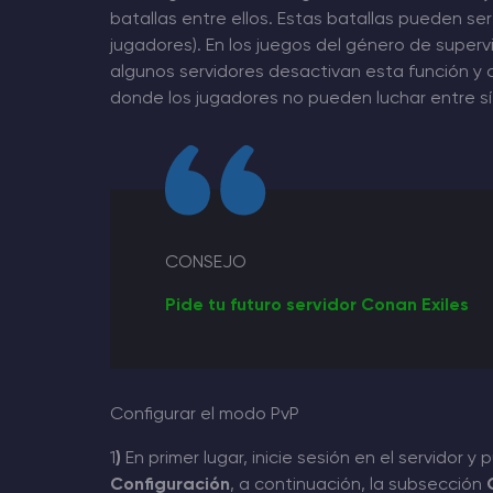
batallas entre ellos. Estas batallas pueden s
jugadores). En los juegos del género de super
algunos servidores desactivan esta función y c
donde los jugadores no pueden luchar entre sí,
CONSEJO
Pide tu futuro servidor Conan Exiles
Configurar el modo PvP
1
)
En primer lugar, inicie sesión en el servidor y
Configuración
, a continuación, la subsección