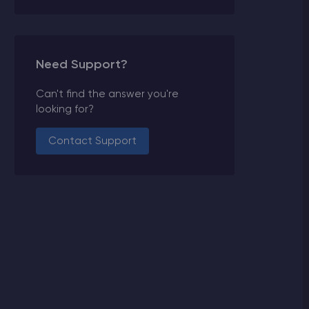
Need Support?
Can't find the answer you're
looking for?
Contact Support