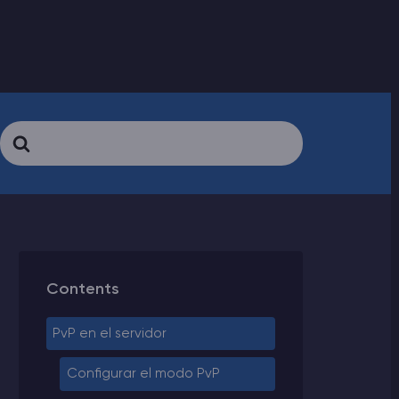
Search
For
Contents
PvP en el servidor
Configurar el modo PvP