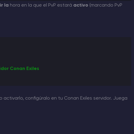
ir la
hora en la que el PvP estará
activo
(marcando PvP
idor Conan Exiles
activarlo, configúralo en tu Conan Exiles servidor. Juega