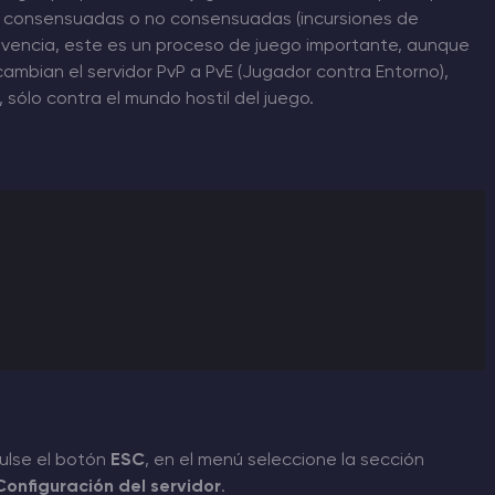
er consensuadas o no consensuadas (incursiones de
vivencia, este es un proceso de juego importante, aunque
ambian el servidor PvP a PvE (Jugador contra Entorno),
 sólo contra el mundo hostil del juego.
 pulse el botón
ESC
, en el menú seleccione la sección
Configuración del servidor
.