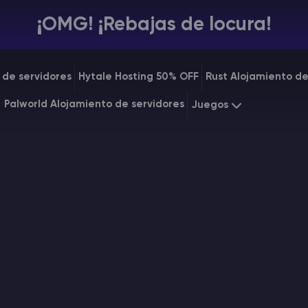
¡OMG! ¡Rebajas de locura!
 de servidores
Hytale Hosting 50% OFF
Rust Alojamiento de
Palworld Alojamiento de servidores
Juegos
Minecraft
Starting a
Rust
Starting a