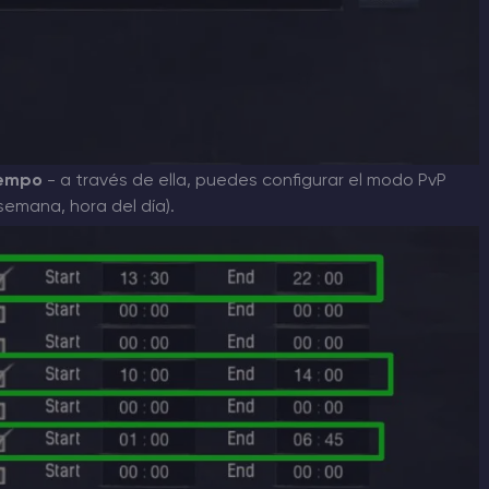
iempo
- a través de ella, puedes configurar el modo PvP
semana, hora del día).