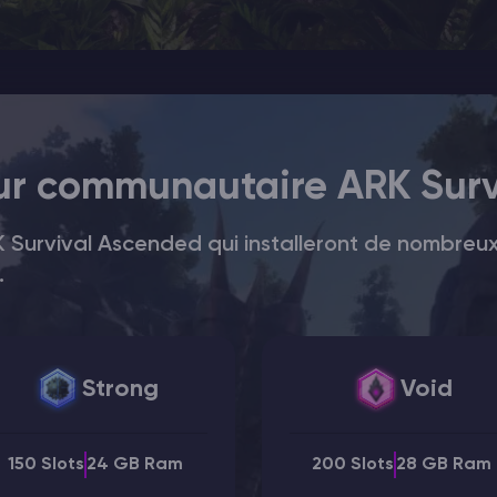
ur communautaire ARK Sur
K Survival Ascended qui installeront de nombre
.
Strong
Void
150 Slots
24 GB Ram
200 Slots
28 GB Ram