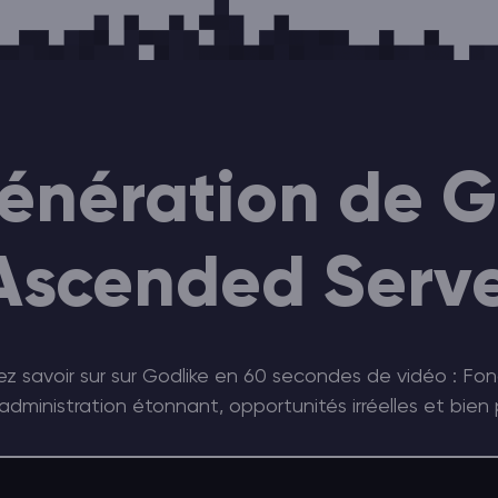
énération de 
 Ascended Serve
 savoir sur sur Godlike en 60 secondes de vidéo : Fonc
dministration étonnant, opportunités irréelles et bien 