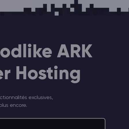
Godlike ARK
r Hosting
tionnalités exclusives,
plus encore.