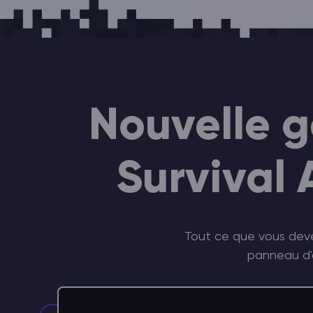
Nouvelle g
Survival
Tout ce que vous devez
panneau d'a