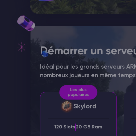
Démarrer un serve
Idéal pour les grands serveurs AR
nombreux joueurs en même temps
Les plus
populaires
Skylord
120 Slots
20 GB Ram