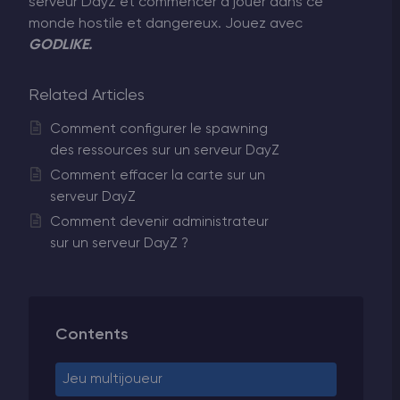
serveur DayZ et commencer à jouer dans ce
monde hostile et dangereux. Jouez avec
GODLIKE.
Related Articles
Comment configurer le spawning
des ressources sur un serveur DayZ
Comment effacer la carte sur un
serveur DayZ
Comment devenir administrateur
sur un serveur DayZ ?
Contents
Jeu multijoueur