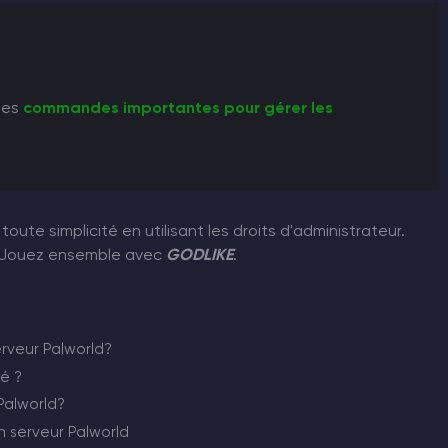
les
commandes importantes pour gérer les
ute simplicité en utilisant les droits d'administrateur.
. Jouez ensemble avec
GODLIKE
.
erveur Palworld?
é ?
Palworld?
n serveur Palworld