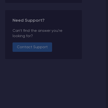
Need Support?
Can't find the answer you're
looking for?
Contact Support