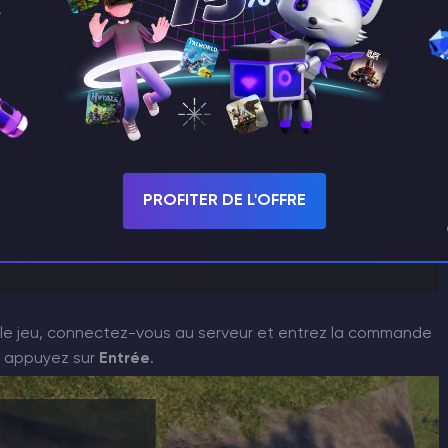
PROFITER DE L'OFFRE
strateur avec une personne en qui vous n'avez pas
z le jeu, connectez-vous au serveur et entrez la commande
t appuyez sur
Entrée
.