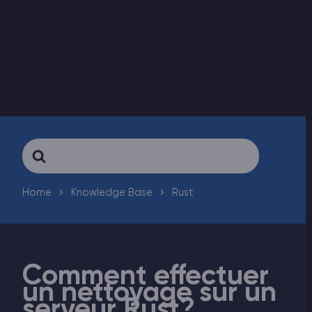
Vintage Story Serveur Hébergement
ARK Serveur Hébergement
Jeux
Search
For
Home
Knowledge Base
Rust
Comment effectuer
un nettoyage sur un
serveur Rust?