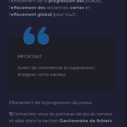
l'effacement de la
progression des
joueurs,
l'
effacement des
anciennes
cartes
et
l'
effacement global
(pour tout) :
IMPORTANT
Avant de commencer la suppression,
éteignez votre serveur.
Effacement de la progression du joueur
1)
Connectez-vous au panneau de jeu du serveur
et allez dans la section
Gestionnaire de fichiers
.