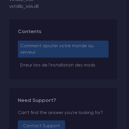
vstdlib_s64.dll
Contents
Comment ajouter votre monde au
serveur
Erreur lors de l'installation des mods
Need Support?
Can't find the answer you're looking for?
Contact Support