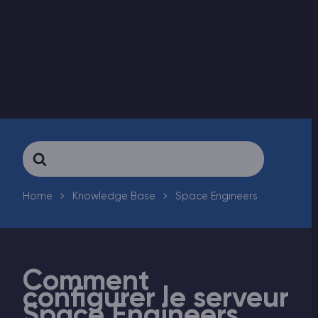
Vintage Story Serveur Hébergement
ARK Serveur Hébergement
Jeux
Search
For
Home
Knowledge Base
Space Engineers
Comment
configurer le serveur
Space Engineers