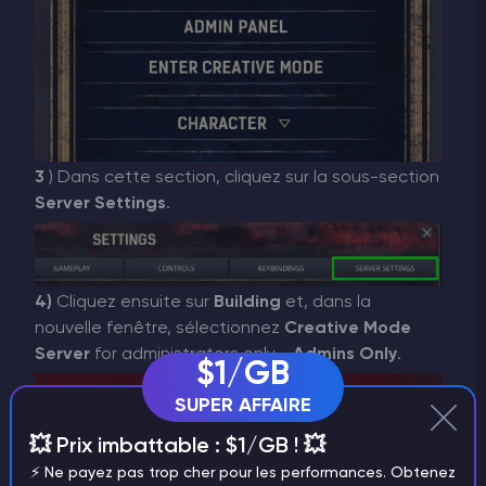
3
) Dans cette section, cliquez sur la sous-section
Server Settings
.
4)
Cliquez ensuite sur
Building
et, dans la
nouvelle fenêtre, sélectionnez
Creative Mode
Server
for administrators only -
Admins Only
.
$1/GB
SUPER AFFAIRE
💥 Prix imbattable : $1/GB ! 💥
⚡️ Ne payez pas trop cher pour les performances. Obtenez