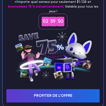
n'importe quel serveur pour seulement $1/GB et
économisez 75 % instantanément
. Valable pour tous les
jeux !
02
59
49
PROFITER DE L'OFFRE