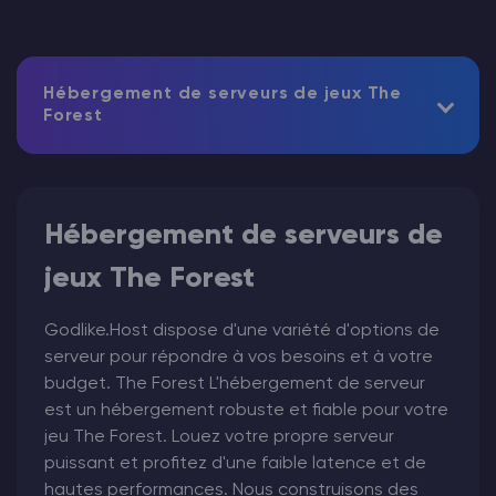
Hébergement de serveurs de jeux The
Forest
Hébergement de serveurs de
jeux The Forest
Godlike.Host dispose d'une variété d'options de
serveur pour répondre à vos besoins et à votre
budget. The Forest L'hébergement de serveur
est un hébergement robuste et fiable pour votre
jeu The Forest. Louez votre propre serveur
puissant et profitez d'une faible latence et de
hautes performances. Nous construisons des