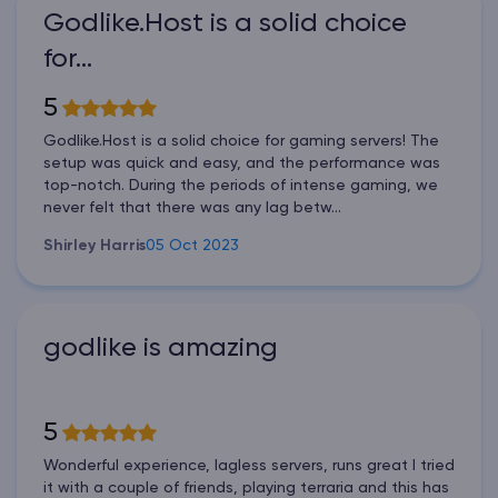
Godlike.Host is a solid choice
for…
5
Godlike.Host is a solid choice for gaming servers! The
setup was quick and easy, and the performance was
top-notch. During the periods of intense gaming, we
never felt that there was any lag betw...
Shirley Harris
05 Oct 2023
godlike is amazing
5
Wonderful experience, lagless servers, runs great I tried
it with a couple of friends, playing terraria and this has