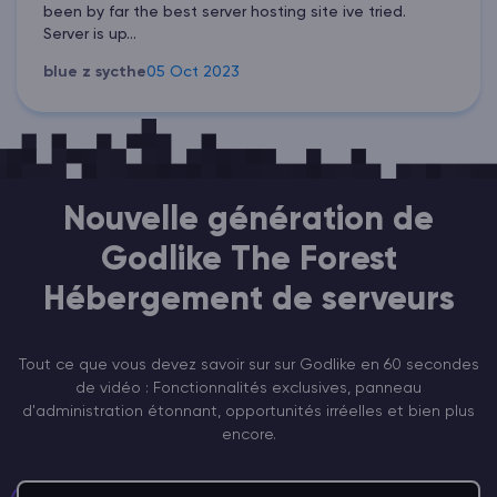
been by far the best server hosting site ive tried.
Server is up...
blue z sycthe
05 Oct 2023
Nouvelle génération de
Godlike The Forest
Hébergement de serveurs
Tout ce que vous devez savoir sur sur Godlike en 60 secondes
de vidéo : Fonctionnalités exclusives, panneau
d'administration étonnant, opportunités irréelles et bien plus
encore.