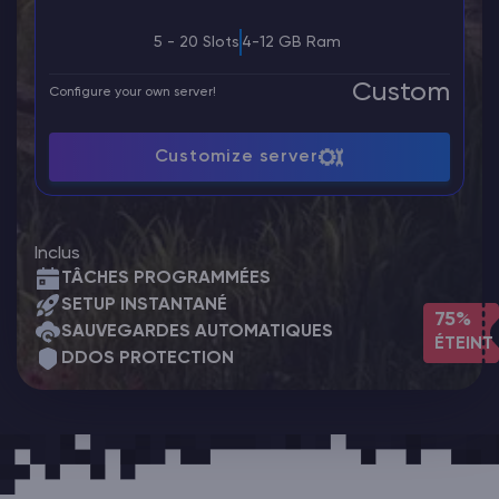
5 - 20 Slots
4-12 GB Ram
Custom
Configure your own server!
Customize server
Inclus
TÂCHES PROGRAMMÉES
SETUP INSTANTANÉ
75%
SAUVEGARDES AUTOMATIQUES
ÉTEINT
DDOS PROTECTION