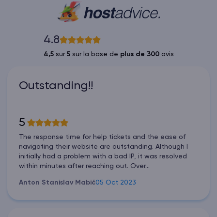
4.8
4,5
sur
5
sur la base de
plus de 300
avis
Outstanding!!
5
The response time for help tickets and the ease of
navigating their website are outstanding. Although I
initially had a problem with a bad IP, it was resolved
within minutes after reaching out. Over...
Anton Stanislav Mabič
05 Oct 2023