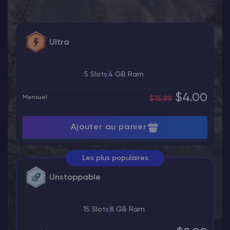
Ultra
5 Slots
4 GB Ram
$4.00
Mensuel
$15.99
Ajouter au panier
Les plus populaires
Unstoppable
15 Slots
8 GB Ram