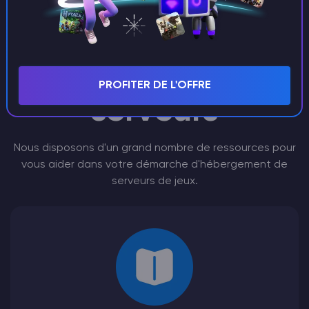
The Forest
Ressources pour
l'hébergement de
PROFITER DE L'OFFRE
serveurs
Nous disposons d'un grand nombre de ressources pour
vous aider dans votre démarche d'hébergement de
serveurs de jeux.