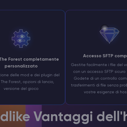
Accesso SFTP comp
 The Forest completamente
Gestite facilmente i file del v
personalizzato
con un accesso SFTP sicuro 
ione delle mod e dei plugin del
Godete di un controllo com
 The Forest, opzioni di lancio,
trasferimenti di file senza pro
versione del gioco
vostre esigenze di hos
dlike Vantaggi dell'