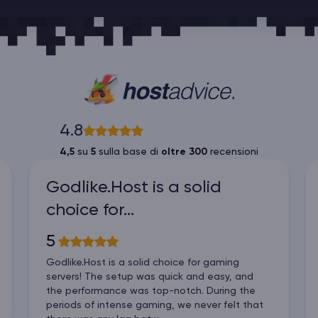
4.8
4,5
su
5
sulla base di
oltre 300
recensioni
Godlike.Host is a solid
choice for…
5
Godlike.Host is a solid choice for gaming
servers! The setup was quick and easy, and
the performance was top-notch. During the
periods of intense gaming, we never felt that