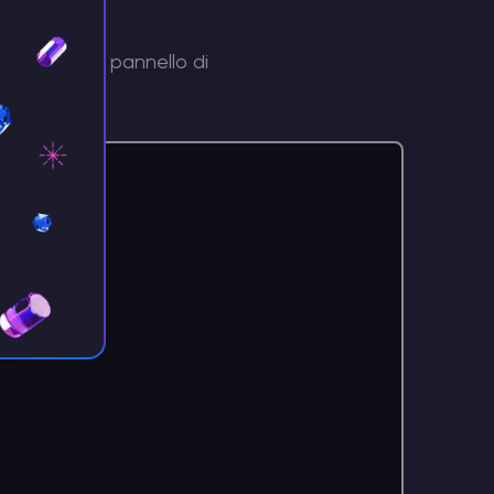
e esclusive, pannello di
 ancora.