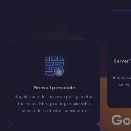
Server
Impostaz
server
Firewall personale
Regolazione dell'accesso per i giocatori,
The Forest Filtraggio degli indirizzi IP e
blocco delle attività indesiderate
Go