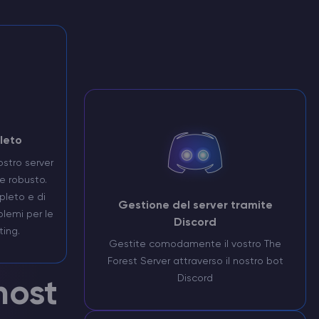
leto
ostro server
e robusto.
pleto e di
Gestione del server tramite
blemi per le
Discord
ting.
Gestite comodamente il vostro The
Forest Server attraverso il nostro bot
Discord
host