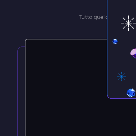
Tutto quello che c'è da
amminis