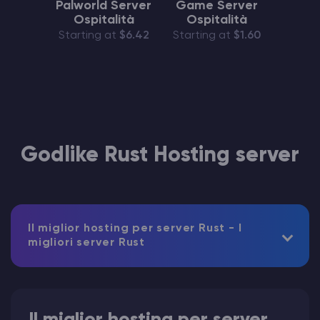
Palworld Server
Game Server
Ospitalità
Ospitalità
Starting at
$6.42
Starting at
$1.60
Godlike Rust Hosting server
Il miglior hosting per server Rust - I
migliori server Rust