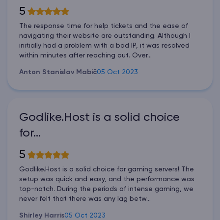
5
The response time for help tickets and the ease of
navigating their website are outstanding. Although I
initially had a problem with a bad IP, it was resolved
within minutes after reaching out. Over...
Anton Stanislav Mabič
05 Oct 2023
Godlike.Host is a solid choice
for…
5
Godlike.Host is a solid choice for gaming servers! The
setup was quick and easy, and the performance was
top-notch. During the periods of intense gaming, we
never felt that there was any lag betw...
Shirley Harris
05 Oct 2023