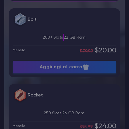
Bolt
200+ Slots
22 GB Ram
$20.00
Mensile
$79.99
Aggiungi al carro
Rocket
250 Slots
26 GB Ram
$24.00
Mensile
$95.99