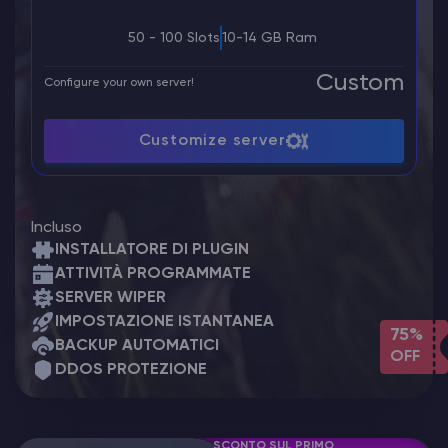
50 - 100 Slots
10-14 GB Ram
Custom
Configure your own server!
Customize server
Incluso
INSTALLATORE DI PLUGIN
ATTIVITÀ PROGRAMMATE
SERVER WIPER
IMPOSTAZIONE ISTANTANEA
75%
BACKUP AUTOMATICI
OFF
DDOS PROTEZIONE
SCONTO SUL PRIMO