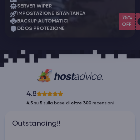
SERVER WIPER
IMPOSTAZIONE ISTANTANEA
75%
BACKUP AUTOMATICI
OFF
DDOS PROTEZIONE
4.8
4,5
su
5
sulla base di
oltre 300
recensioni
Outstanding!!