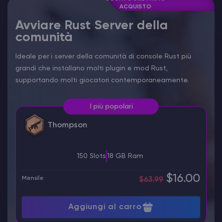
ACQUISTO
Avviare Rust Server della
comunità
Ideale per i server della comunità di console Rust più
grandi che installano molti plugin e mod Rust,
supportando molti giocatori contemporaneamente.
I più popolari
Thompson
150 Slots
18 GB Ram
$16.00
Mensile
$63.99
Aggiungi al carro