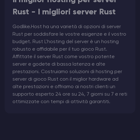
Il miglior hosting per server
Rust - I migliori server Rust
Godlike.Host ha una varietà di opzioni di server
Rust per soddisfare le vostre esigenze e il vostro
budget. Rust L'hosting del server è un hosting
robusto e affidabile per il tuo gioco Rust.
Affittate il server Rust come vostro potente
server e godete di bassa latenza e alte
prestazioni. Costruiamo soluzioni di hosting per
server di gioco Rust con il miglior hardware ad
alte prestazioni e offriamo ai nostri clienti un
supporto esperto 24 ore su 24, 7 giorni su 7 e reti
ottimizzate con tempi di attività garantiti.