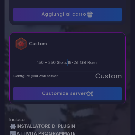
Aggiungi al carro
Custom
150 - 250 Slots
18-26 GB Ram
Custom
Configure your own server!
Customize server
Incluso
INSTALLATORE DI PLUGIN
ATTIVITÀ PROGRAMMATE