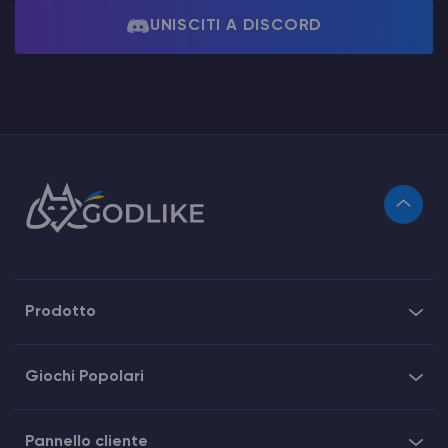
UNISCITI A DISCORD
Prodotto
Giochi Popolari
Pannello cliente