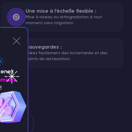
Une mise à l'échelle flexible :
Mise à niveau ou rétrogradation à tout
moment sans migration.
Sauvegardes :
Créez facilement des instantanés et des
points de restauration.
tenez
misez
!
Pv4
piles