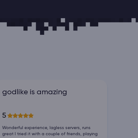
godlike is amazing
5
Wonderful experience, lagless servers, runs
great I tried it with a couple of friends, playing