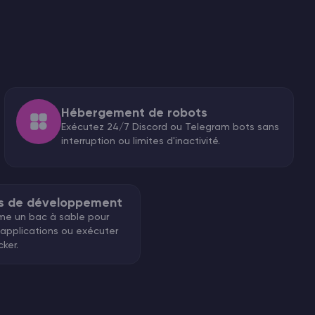
Hébergement de robots
Exécutez 24/7 Discord ou Telegram bots sans
interruption ou limites d'inactivité.
s de développement
mme un bac à sable pour
 applications ou exécuter
ker.