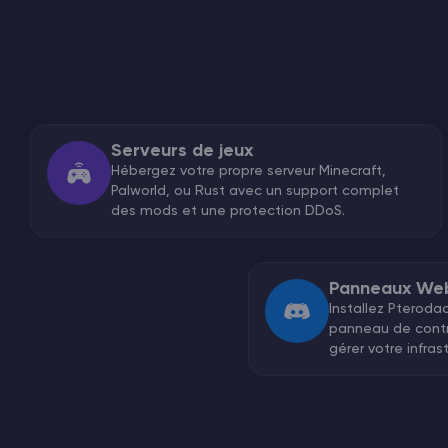
Serveurs de jeux
Hébergez votre propre serveur Minecraft,
Palworld, ou Rust avec un support complet
des mods et une protection DDoS.
Panneaux We
Installez Pteroda
panneau de contr
gérer votre infrast