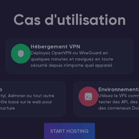
Cas d'utilisation
Hébergement VPN
Déployez OpenVPN ou WireGuard en
quelques minutes et naviguez en toute
sécurité depuis n'importe quel appareil.
b
Environnement
ctyl, Adminer ou tout autre
Utilisez le VPS co
ôle basé sur le web pour
tester des API, des
ructure.
des conteneurs Doc
START HOSTING