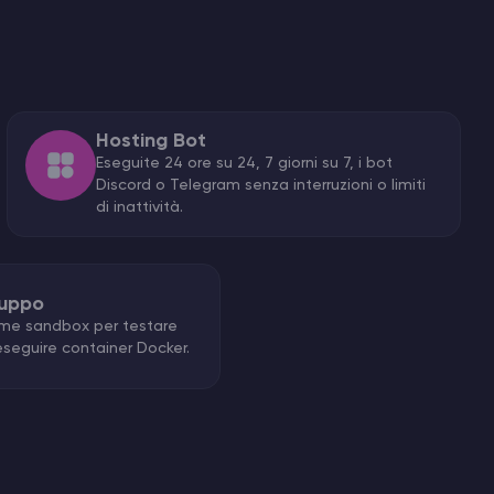
Hosting Bot
Eseguite 24 ore su 24, 7 giorni su 7, i bot
Discord o Telegram senza interruzioni o limiti
di inattività.
luppo
come sandbox per testare
 eseguire container Docker.