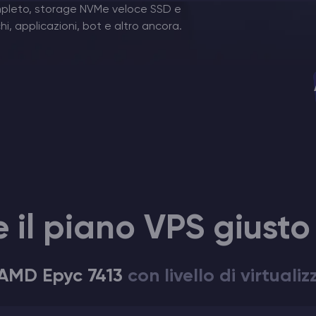
mpleto, storage NVMe veloce SSD e
i, applicazioni, bot e altro ancora.
 il piano VPS giusto
AMD Epyc 7413
con livello di virtuali