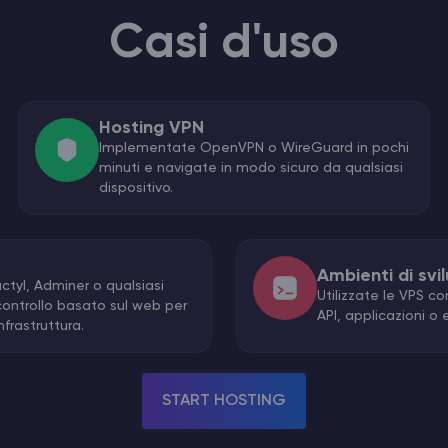
Casi d'uso
Hosting VPN
Implementate OpenVPN o WireGuard in pochi
minuti e navigate in modo sicuro da qualsiasi
dispositivo.
Ambienti di svi
ctyl, Adminer o qualsiasi
Utilizzate le VPS 
 controllo basato sul web per
API, applicazioni o
nfrastruttura.
START HOSTING