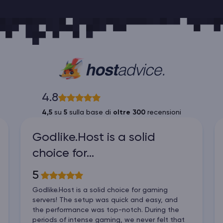
4.8
4,5
su
5
sulla base di
oltre 300
recensioni
Godlike.Host is a solid
choice for…
5
Godlike.Host is a solid choice for gaming
servers! The setup was quick and easy, and
the performance was top-notch. During the
periods of intense gaming, we never felt that