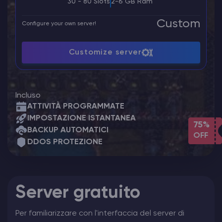
30 - 80 Slots
2-6 GB Ram
Custom
Configure your own server!
Customize server
Incluso
ATTIVITÀ PROGRAMMATE
IMPOSTAZIONE ISTANTANEA
75%
BACKUP AUTOMATICI
OFF
DDOS PROTEZIONE
Server gratuito
Per familiarizzare con l'interfaccia del server di