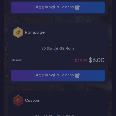
Aggiungi al carro
Rampage
80 Slots
6 GB Ram
$6.00
Mensile
$23.99
Aggiungi al carro
Custom