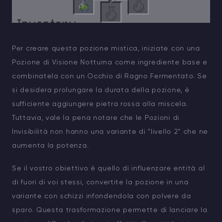
Per creare questa pozione mistica, iniziate con una
Pozione di Visione Notturna come ingrediente base e
combinatela con un Occhio di Ragno Fermentato. Se
si desidera prolungare la durata della pozione, è
sufficiente aggiungere pietra rossa alla miscela.
Tuttavia, vale la pena notare che le Pozioni di
Invisibilità non hanno una variante di "livello 2" che ne
aumenta la potenza.
Se il vostro obiettivo è quello di influenzare entità al
di fuori di voi stessi, convertite la pozione in una
variante con schizzi infondendola con polvere da
sparo. Questa trasformazione permette di lanciare la