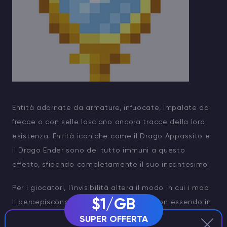
Entità adornate da armature, infuocate, impalate da
frecce o con selle lasciano ancora tracce della loro
esistenza. Entità iconiche come il Drago Appassito e
il Drago Ender sono del tutto immuni a questo
effetto, sfidando completamente il suo incantesimo.
Per i giocatori, l'invisibilità altera il modo in cui i mob
$1/GB
li percepiscono. Le creature ostili, pur non essendo in
grado di percepire immediatamente il giocatore,
SUPER OFFERTA