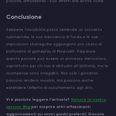
pozione, diffondendo i suoi effetti alle entità vicine.
Conclusione
Sebbene l'invisibilità possa sembrare un concetto
rudimentale, la sua meccanica di fondo e le sue
implicazioni strategiche aggiungono uno strato di
profondità al gameplay di Minecraft. Preparare
questa pozione può essere un processo meticoloso,
soprattutto per chi non è abituato all'alchimia, ma le
ricompense sono innegabili. Non solo i giocatori
possono rendersi invisibili, ma possono anche
estendere l'effetto di occultamento agli altri.
Vi è piaciuto leggere l'articolo?
Visitate la nostra
sezione
Blog
per scoprire altri affascinanti
aggiornamenti sui vostri giochi preferiti! Giocate