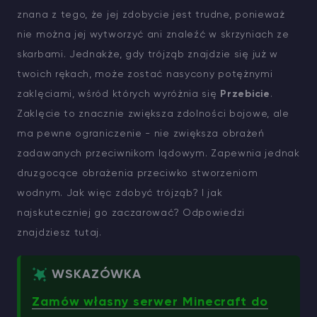
znana z tego, że jej zdobycie jest trudne, ponieważ
nie można jej wytworzyć ani znaleźć w skrzyniach ze
skarbami. Jednakże, gdy trójząb znajdzie się już w
twoich rękach, może zostać nasycony potężnymi
zaklęciami, wśród których wyróżnia się
Przebicie
.
Zaklęcie to znacznie zwiększa zdolności bojowe, ale
ma pewne ograniczenie - nie zwiększa obrażeń
zadawanych przeciwnikom lądowym. Zapewnia jednak
druzgocące obrażenia przeciwko stworzeniom
wodnym. Jak więc zdobyć trójząb? I jak
najskuteczniej go zaczarować? Odpowiedzi
znajdziesz tutaj.
WSKAZÓWKA
Zamów własny serwer Minecraft do