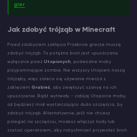
gier
Jak zdobyć trójząb w Minecraft
Przed zdobyciem zaklęcia Przebicie gracze muszą
zdobyć trójząb. Ta potężna broń jest upuszczana
wyłącznie przez
Utopionych
, podwodne moby
przypominające zombie. Nie wszyscy Utopieni noszą
trójzęby, więc zaleca się używanie miecza z
zaklęciem
Grabież
, aby zwiększyć szansę na ich
upuszczenie. Bądź wytrwały - zabijaj Utopione moby,
aż będziesz miał wystarczająco dużo szczęścia, by
zdobyć trójząb. Alternatywnie, jeśli nie chcesz
polegać na szczęściu, możesz włączyć kody lub
zostać operatorem, aby natychmiast przywołać broń.