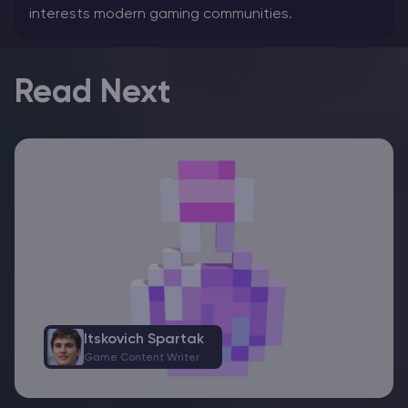
interests modern gaming communities.
Read Next
Itskovich Spartak
Game Content Writer