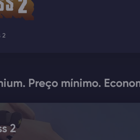
 2
ium. Preço mínimo. Econom
s 2