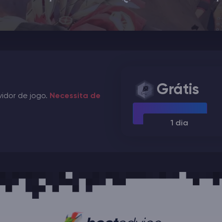
Grátis
vidor de jogo.
Necessita de
1 dia