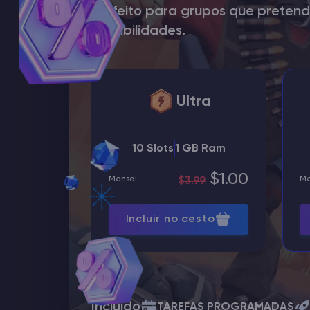
Perfeito para grupos que pretend
possibilidades.
Ultra
10 Slots
1 GB Ram
$1.00
Mensal
Me
$3.99
Incluir no cesto
Incluído
TAREFAS PROGRAMADAS