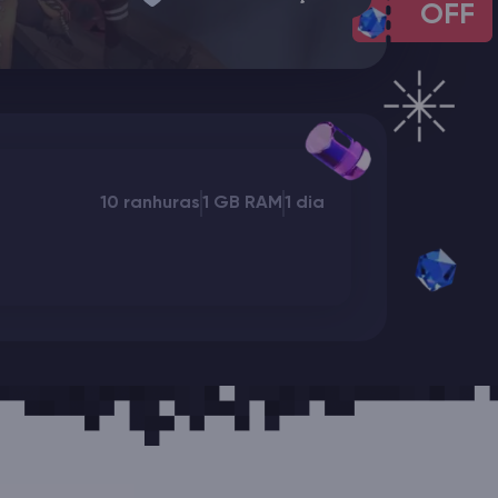
OFF
10 ranhuras
1 GB RAM
1 dia