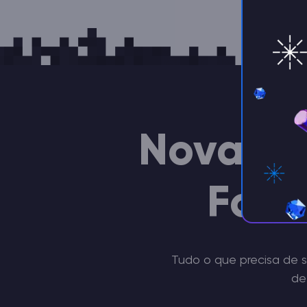
Nova ge
Fort
Tudo o que precisa de s
de