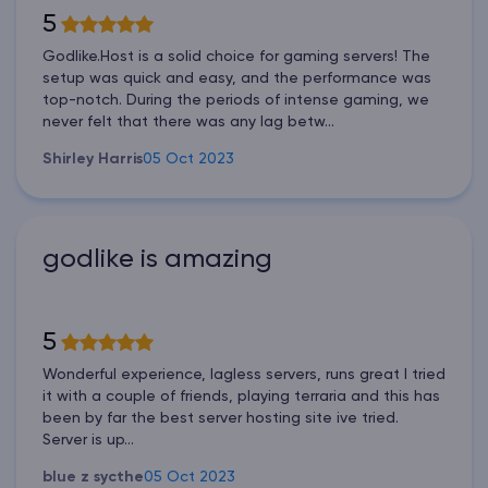
5
Godlike.Host is a solid choice for gaming servers! The
setup was quick and easy, and the performance was
top-notch. During the periods of intense gaming, we
never felt that there was any lag betw...
Shirley Harris
05 Oct 2023
godlike is amazing
5
Wonderful experience, lagless servers, runs great I tried
it with a couple of friends, playing terraria and this has
been by far the best server hosting site ive tried.
Server is up...
blue z sycthe
05 Oct 2023