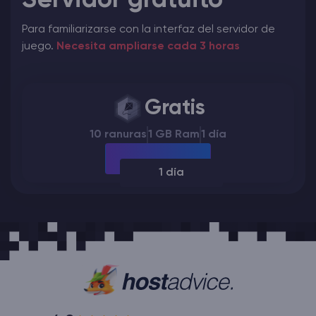
Para familiarizarse con la interfaz del servidor de
juego.
Necesita ampliarse cada 3 horas
Gratis
10 ranuras
1 GB Ram
1 día
1 día