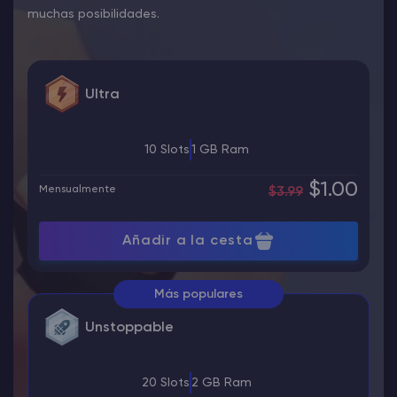
muchas posibilidades.
Ultra
10 Slots
1 GB Ram
$1.00
Mensualmente
$3.99
Añadir a la cesta
Más populares
Unstoppable
20 Slots
2 GB Ram