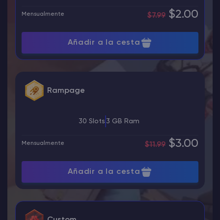
$2.00
Mensualmente
$7.99
Añadir a la cesta
Rampage
30 Slots
3 GB Ram
$3.00
Mensualmente
$11.99
Añadir a la cesta
Custom