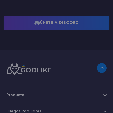
ÚNETE A DISCORD
Producto
Juegos Populares