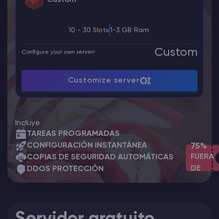
10 - 30 Slots
1-3 GB Ram
Custom
Configure your own server!
Customize server
Incluye
TAREAS PROGRAMADAS
CONFIGURACIÓN INSTANTÁNEA
75%
FUERA
COPIAS DE SEGURIDAD AUTOMÁTICAS
DE
DDOS PROTECCIÓN
Servidor gratuito