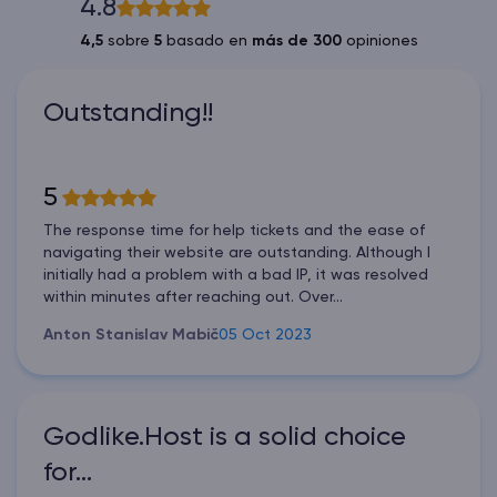
4.8
4,5
sobre
5
basado en
más de 300
opiniones
Outstanding!!
5
The response time for help tickets and the ease of
navigating their website are outstanding. Although I
initially had a problem with a bad IP, it was resolved
within minutes after reaching out. Over...
Anton Stanislav Mabič
05 Oct 2023
Godlike.Host is a solid choice
for…