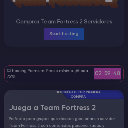
Rust Alojamiento de servidores
Comprar Team Fortress 2 Servidores
Palworld Alojamiento de servidores
Start hosting
Juegos
💥 Hosting Premium. Precio mínimo. ¡Ahorra
02
59
47
75%!
DESCUENTO POR PRIMERA
COMPRA
Juega a Team Fortress 2
Perfecto para grupos que deseen gestionar un servidor
Team Fortress 2 con contenidos personalizados y