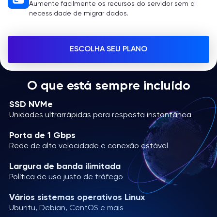
Aumente facilmente os recursos do servidor sem a
necessidade de migrar dados.
ESCOLHA SEU PLANO
O que está sempre incluído
SSD NVMe
Unidades ultrarrápidas para resposta instantânea
Porta de 1 Gbps
Rede de alta velocidade e conexão estável
Largura de banda ilimitada
Política de uso justo de tráfego
Vários sistemas operativos Linux
Ubuntu, Debian, CentOS e mais