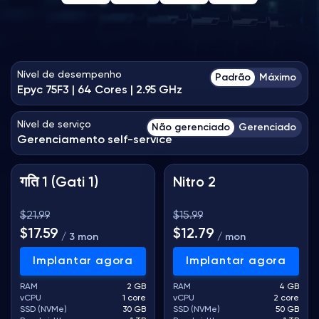
Vintage Story Server Hospedagem
Escolha a sua configuração
Selecione o hardware e o nível de serviço para ver os preços
ARK Server Hospedagem
Nível de desempenho
Padrão
Máximo
Epyc 75F3 | 64 Cores | 2.95 GHz
Jogos
Nível de serviço
Não gerenciado
Gerenciado
Gerenciamento self-service
गति 1 (Gati 1)
Nitro 2
$21.99
$15.99
$17.59
$12.79
/ 3 mon
/ mon
Implantar agora
Implantar agora
RAM
2 GB
RAM
4 GB
vCPU
1 core
vCPU
2 core
SSD (NVMe)
30 GB
SSD (NVMe)
50 GB