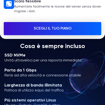
Scala flessibile
Aumentate facilmente le risorse del server senza dover
migrare i dati.
SCEGLI IL TUO PIANO
Cosa è sempre incluso
SSD NVMe
Unità ultraveloci per una risposta immediata
Porta da 1 Gbps
Rete ad alta velocità e connessione stabile
Larghezza di banda illimitata
Politica di utilizzo equo del traffico
Più sistemi operativi Linux