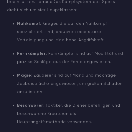
beeinflussen. TerrariaDas Kampfsystem des Spiels
dreht sich um vier Hauptklassen:
Nahkampf
: Krieger, die auf den Nahkampf
spezialisiert sind, brauchen eine starke
Verteidigung und eine hohe Angriffskraft.
Fernkämpfer
: Fernkämpfer sind auf Mobilität und
präzise Schläge aus der Ferne angewiesen.
Magie
: Zauberer sind auf Mana und mächtige
Zaubersprüche angewiesen, um großen Schaden
anzurichten.
Beschwörer
: Taktiker, die Diener befehligen und
beschworene Kreaturen als
Hauptangriffsmethode verwenden.