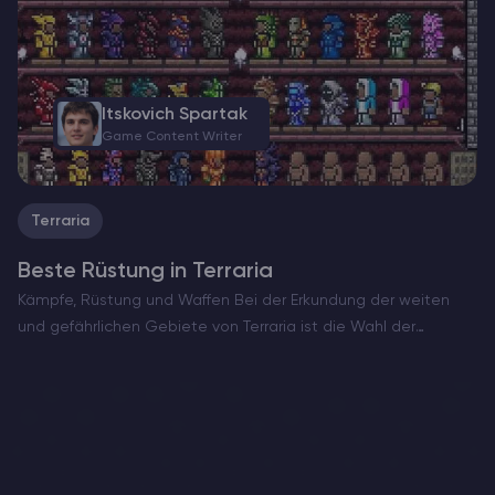
Itskovich Spartak
Game Content Writer
Terraria
Beste Rüstung in Terraria
Kämpfe, Rüstung und Waffen Bei der Erkundung der weiten
und gefährlichen Gebiete von Terraria ist die Wahl der
optimalen Rüstung der Schlüssel zum Überleben und Erfolg.
Dieser Leitfaden hebt die besten Rüstungssets für jede
Kampfklasse…