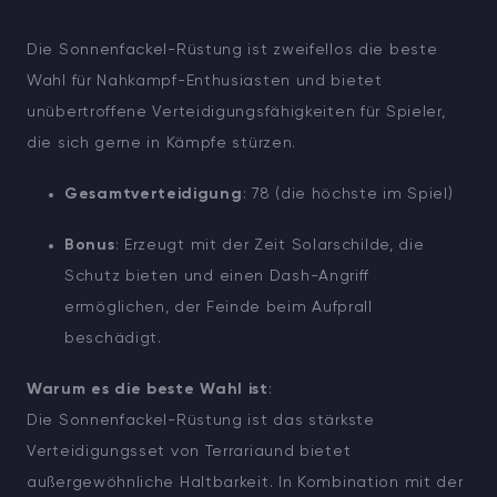
Die Sonnenfackel-Rüstung ist zweifellos die beste
Wahl für Nahkampf-Enthusiasten und bietet
unübertroffene Verteidigungsfähigkeiten für Spieler,
die sich gerne in Kämpfe stürzen.
Gesamtverteidigung
: 78 (die höchste im Spiel)
Bonus
: Erzeugt mit der Zeit Solarschilde, die
Schutz bieten und einen Dash-Angriff
ermöglichen, der Feinde beim Aufprall
beschädigt.
Warum es die beste Wahl ist
:
Die Sonnenfackel-Rüstung ist das stärkste
Verteidigungsset von Terrariaund bietet
außergewöhnliche Haltbarkeit. In Kombination mit der