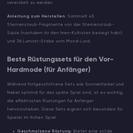
verwickelt zu werden.
Anleitung zum Herstellen
: Sammelt 45
Sternenstaub-Fragmente von der Sternenstaub-
Säule (nachdem ihr den Irren-Kultisten besiegt habt)
und 36 Luminit-Stäbe vom Mond-Lord.
Beste Rüstungssets für den Vor-
Hardmode (für Anfänger)
Während fortgeschrittene Sets wie Sonnenfackel und
Nebel optimal für das späte Spiel sind, ist es wichtig,
die effektivsten Rüstungen für Anfänger
hervorzuheben. Diese Sets eignen sich besonders für
Spieler im frühen Spiel:
Geschmolzene Rüstung
: Bietet eine solide