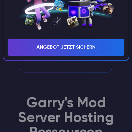
Exklusive Unterstützung
Ein Personalmanager mit langjähriger
ANGEBOT JETZT SICHERN
Erfahrung kümmert sich um Ihren Garrys
Mod Server
Garry's Mod
Server Hosting