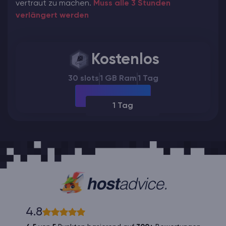
vertraut zu machen.
Muss alle 3 Stunden
verlängert werden
Kostenlos
30 slots
1 GB Ram
1 Tag
1 Tag
4.8